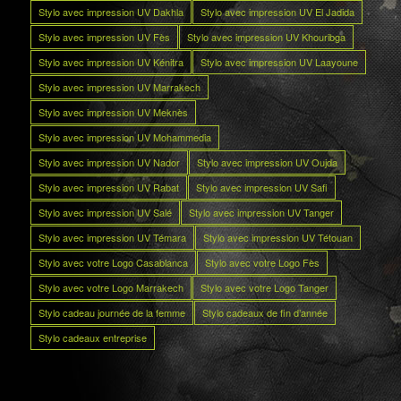
Stylo avec impression UV Dakhla
Stylo avec impression UV El Jadida
Stylo avec impression UV Fès
Stylo avec impression UV Khouribga
Stylo avec impression UV Kénitra
Stylo avec impression UV Laayoune
Stylo avec impression UV Marrakech
Stylo avec impression UV Meknès
Stylo avec impression UV Mohammedia
Stylo avec impression UV Nador
Stylo avec impression UV Oujda
Stylo avec impression UV Rabat
Stylo avec impression UV Safi
Stylo avec impression UV Salé
Stylo avec impression UV Tanger
Stylo avec impression UV Témara
Stylo avec impression UV Tétouan
Stylo avec votre Logo Casablanca
Stylo avec votre Logo Fès
Stylo avec votre Logo Marrakech
Stylo avec votre Logo Tanger
Stylo cadeau journée de la femme
Stylo cadeaux de fin d’année
Stylo cadeaux entreprise