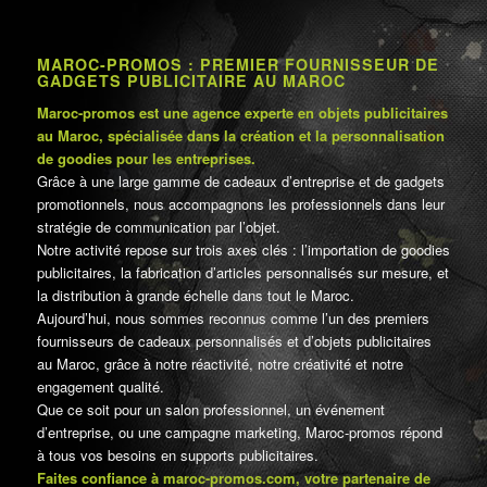
MAROC-PROMOS : PREMIER FOURNISSEUR DE
GADGETS PUBLICITAIRE AU MAROC
Maroc-promos est une agence experte en objets publicitaires
au Maroc, spécialisée dans la création et la personnalisation
de goodies pour les entreprises.
Grâce à une large gamme de cadeaux d’entreprise et de gadgets
promotionnels, nous accompagnons les professionnels dans leur
stratégie de communication par l’objet.
Notre activité repose sur trois axes clés : l’importation de goodies
publicitaires, la fabrication d’articles personnalisés sur mesure, et
la distribution à grande échelle dans tout le Maroc.
Aujourd’hui, nous sommes reconnus comme l’un des premiers
fournisseurs de cadeaux personnalisés et d’objets publicitaires
au Maroc, grâce à notre réactivité, notre créativité et notre
engagement qualité.
Que ce soit pour un salon professionnel, un événement
d’entreprise, ou une campagne marketing, Maroc-promos répond
à tous vos besoins en supports publicitaires.
Faites confiance à maroc-promos.com, votre partenaire de