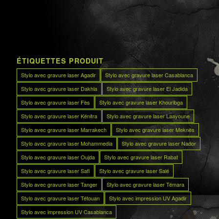
ÉTIQUETTES PRODUIT
Stylo avec gravure laser Agadir
Stylo avec gravure laser Casablanca
Stylo avec gravure laser Dakhla
Stylo avec gravure laser El Jadida
Stylo avec gravure laser Fès
Stylo avec gravure laser Khouribga
Stylo avec gravure laser Kénitra
Stylo avec gravure laser Laayoune
Stylo avec gravure laser Marrakech
Stylo avec gravure laser Meknès
Stylo avec gravure laser Mohammedia
Stylo avec gravure laser Nador
Stylo avec gravure laser Oujda
Stylo avec gravure laser Rabat
Stylo avec gravure laser Safi
Stylo avec gravure laser Salé
Stylo avec gravure laser Tanger
Stylo avec gravure laser Témara
Stylo avec gravure laser Tétouan
Stylo avec impression UV Agadir
Stylo avec impression UV Casablanca