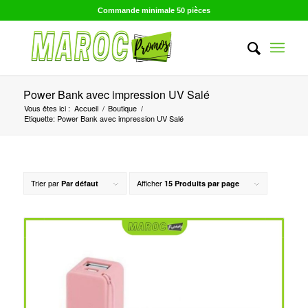
Commande minimale 50 pièces
Power Bank avec impression UV Salé
Vous êtes ici :
Accueil
/
Boutique
/
Etiquette: Power Bank avec impression UV Salé
Trier par
Afficher
Par défaut
15 Produits par page