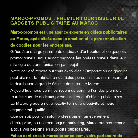
MAROC-PROMOS : PREMIER FOURNISSEUR DE
GADGETS PUBLICITAIRE AU MAROC
Maroc-promos est une agence experte en objets publicitaires
au Maroc, spécialisée dans la création et la personnalisation
de goodies pour les entreprises.
Grâce à une large gamme de cadeaux d’entreprise et de gadgets
promotionnels, nous accompagnons les professionnels dans leur
stratégie de communication par l’objet.
Notre activité repose sur trois axes clés : l’importation de goodies
publicitaires, la fabrication d’articles personnalisés sur mesure, et
la distribution à grande échelle dans tout le Maroc.
Aujourd’hui, nous sommes reconnus comme l’un des premiers
fournisseurs de cadeaux personnalisés et d’objets publicitaires
au Maroc, grâce à notre réactivité, notre créativité et notre
engagement qualité.
Que ce soit pour un salon professionnel, un événement
d’entreprise, ou une campagne marketing, Maroc-promos répond
à tous vos besoins en supports publicitaires.
Faites confiance à maroc-promos.com, votre partenaire de