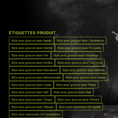
ÉTIQUETTES PRODUIT
Stylo avec gravure laser Agadir
Stylo avec gravure laser Casablanca
Stylo avec gravure laser Dakhla
Stylo avec gravure laser El Jadida
Stylo avec gravure laser Fès
Stylo avec gravure laser Khouribga
Stylo avec gravure laser Kénitra
Stylo avec gravure laser Laayoune
Stylo avec gravure laser Marrakech
Stylo avec gravure laser Meknès
Stylo avec gravure laser Mohammedia
Stylo avec gravure laser Nador
Stylo avec gravure laser Oujda
Stylo avec gravure laser Rabat
Stylo avec gravure laser Safi
Stylo avec gravure laser Salé
Stylo avec gravure laser Tanger
Stylo avec gravure laser Témara
Stylo avec gravure laser Tétouan
Stylo avec impression UV Agadir
Stylo avec impression UV Casablanca