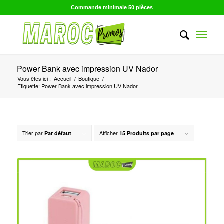
Commande minimale 50 pièces
Power Bank avec impression UV Nador
Vous êtes ici :
Accueil
/
Boutique
/
Etiquette: Power Bank avec impression UV Nador
Trier par
Afficher
Par défaut
15 Produits par page