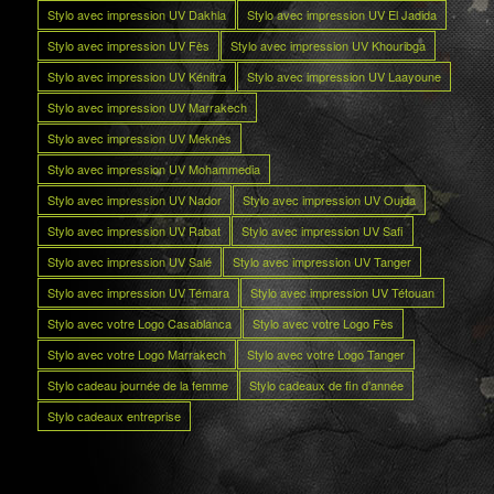
Stylo avec impression UV Dakhla
Stylo avec impression UV El Jadida
Stylo avec impression UV Fès
Stylo avec impression UV Khouribga
Stylo avec impression UV Kénitra
Stylo avec impression UV Laayoune
Stylo avec impression UV Marrakech
Stylo avec impression UV Meknès
Stylo avec impression UV Mohammedia
Stylo avec impression UV Nador
Stylo avec impression UV Oujda
Stylo avec impression UV Rabat
Stylo avec impression UV Safi
Stylo avec impression UV Salé
Stylo avec impression UV Tanger
Stylo avec impression UV Témara
Stylo avec impression UV Tétouan
Stylo avec votre Logo Casablanca
Stylo avec votre Logo Fès
Stylo avec votre Logo Marrakech
Stylo avec votre Logo Tanger
Stylo cadeau journée de la femme
Stylo cadeaux de fin d’année
Stylo cadeaux entreprise