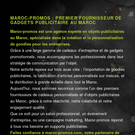
MAROC-PROMOS : PREMIER FOURNISSEUR DE
GADGETS PUBLICITAIRE AU MAROC
Maroc-promos est une agence experte en objets publicitaires
au Maroc, spécialisée dans la création et la personnalisation
de goodies pour les entreprises.
Grâce à une large gamme de cadeaux d’entreprise et de gadgets
promotionnels, nous accompagnons les professionnels dans leur
stratégie de communication par l’objet.
Notre activité repose sur trois axes clés : l’importation de goodies
publicitaires, la fabrication d’articles personnalisés sur mesure, et
la distribution à grande échelle dans tout le Maroc.
Aujourd’hui, nous sommes reconnus comme l’un des premiers
fournisseurs de cadeaux personnalisés et d’objets publicitaires
au Maroc, grâce à notre réactivité, notre créativité et notre
engagement qualité.
Que ce soit pour un salon professionnel, un événement
d’entreprise, ou une campagne marketing, Maroc-promos répond
à tous vos besoins en supports publicitaires.
Faites confiance à maroc-promos.com, votre partenaire de