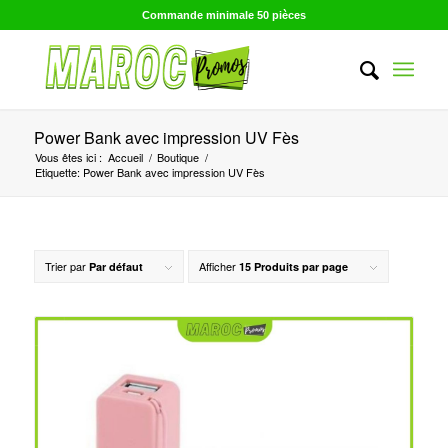
Commande minimale 50 pièces
Power Bank avec impression UV Fès
Vous êtes ici :
Accueil
/
Boutique
/
Etiquette: Power Bank avec impression UV Fès
Trier par
Afficher
Par défaut
15 Produits par page