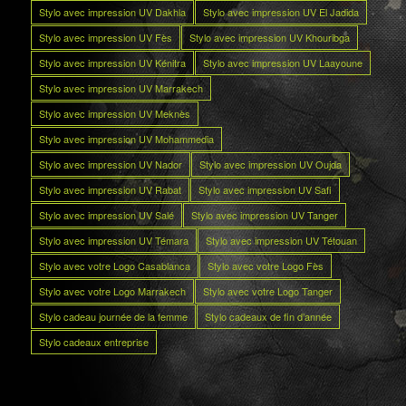
Stylo avec impression UV Dakhla
Stylo avec impression UV El Jadida
Stylo avec impression UV Fès
Stylo avec impression UV Khouribga
Stylo avec impression UV Kénitra
Stylo avec impression UV Laayoune
Stylo avec impression UV Marrakech
Stylo avec impression UV Meknès
Stylo avec impression UV Mohammedia
Stylo avec impression UV Nador
Stylo avec impression UV Oujda
Stylo avec impression UV Rabat
Stylo avec impression UV Safi
Stylo avec impression UV Salé
Stylo avec impression UV Tanger
Stylo avec impression UV Témara
Stylo avec impression UV Tétouan
Stylo avec votre Logo Casablanca
Stylo avec votre Logo Fès
Stylo avec votre Logo Marrakech
Stylo avec votre Logo Tanger
Stylo cadeau journée de la femme
Stylo cadeaux de fin d’année
Stylo cadeaux entreprise