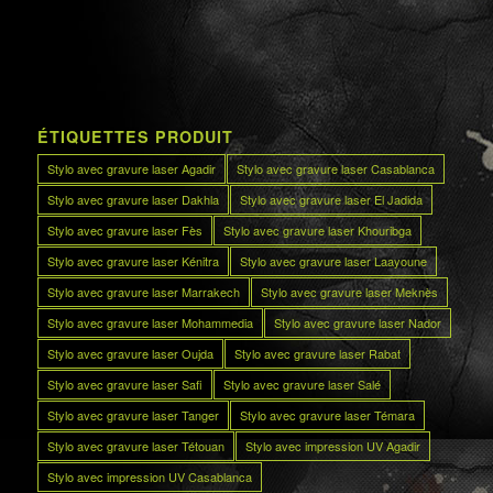
ÉTIQUETTES PRODUIT
Stylo avec gravure laser Agadir
Stylo avec gravure laser Casablanca
Stylo avec gravure laser Dakhla
Stylo avec gravure laser El Jadida
Stylo avec gravure laser Fès
Stylo avec gravure laser Khouribga
Stylo avec gravure laser Kénitra
Stylo avec gravure laser Laayoune
Stylo avec gravure laser Marrakech
Stylo avec gravure laser Meknès
Stylo avec gravure laser Mohammedia
Stylo avec gravure laser Nador
Stylo avec gravure laser Oujda
Stylo avec gravure laser Rabat
Stylo avec gravure laser Safi
Stylo avec gravure laser Salé
Stylo avec gravure laser Tanger
Stylo avec gravure laser Témara
Stylo avec gravure laser Tétouan
Stylo avec impression UV Agadir
Stylo avec impression UV Casablanca