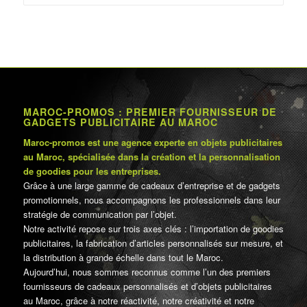
MAROC-PROMOS : PREMIER FOURNISSEUR DE
GADGETS PUBLICITAIRE AU MAROC
Maroc-promos est une agence experte en objets publicitaires
au Maroc, spécialisée dans la création et la personnalisation
de goodies pour les entreprises.
Grâce à une large gamme de cadeaux d’entreprise et de gadgets
promotionnels, nous accompagnons les professionnels dans leur
stratégie de communication par l’objet.
Notre activité repose sur trois axes clés : l’importation de goodies
publicitaires, la fabrication d’articles personnalisés sur mesure, et
la distribution à grande échelle dans tout le Maroc.
Aujourd’hui, nous sommes reconnus comme l’un des premiers
fournisseurs de cadeaux personnalisés et d’objets publicitaires
au Maroc, grâce à notre réactivité, notre créativité et notre