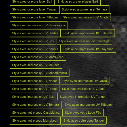
Stylo avec gravure laser Safi
Stylo avec gravure laser Salé
Stylo avec gravure laser Tanger
Stylo avec gravure laser Témara
Stylo avec gravure laser Tétouan
Stylo avec impression UV Agadir
Stylo avec impression UV Casablanca
Stylo avec impression UV Dakhla
Stylo avec impression UV El Jadida
Stylo avec impression UV Fès
Stylo avec impression UV Khouribga
Stylo avec impression UV Kénitra
Stylo avec impression UV Laayoune
Stylo avec impression UV Marrakech
Stylo avec impression UV Meknès
Stylo avec impression UV Mohammedia
Stylo avec impression UV Nador
Stylo avec impression UV Oujda
Stylo avec impression UV Rabat
Stylo avec impression UV Safi
Stylo avec impression UV Salé
Stylo avec impression UV Tanger
Stylo avec impression UV Témara
Stylo avec impression UV Tétouan
Stylo avec votre Logo Casablanca
Stylo avec votre Logo Fès
Stylo avec votre Logo Marrakech
Stylo avec votre Logo Tanger