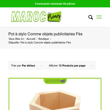
Commande minimale 50 pièces
Pot à stylo Comme objets publicitaires Fès
Vous êtes ici :
Accueil
/
Boutique
/
Etiquette: Pot à stylo Comme objets publicitaires Fès
Trier par
Afficher
Par défaut
15 Produits par page