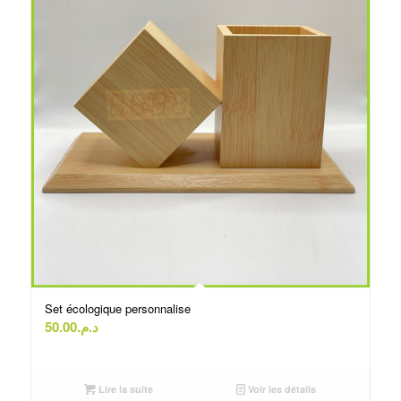
Set écologique personnalise
50.00
د.م.
Lire la suite
Voir les détails