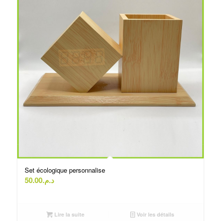
Set écologique personnalise
50.00
د.م.
Lire la suite
Voir les détails