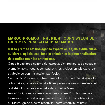
MAROC-PROMOS : PREMIER FOURNISSEUR DE
GADGETS PUBLICITAIRE AU MAROC
Maroc-promos est une agence experte en objets publicitaires
au Maroc, spécialisée dans la création et la personnalisation
de goodies pour les entreprises.
Grâce à une large gamme de cadeaux d’entreprise et de gadgets
promotionnels, nous accompagnons les professionnels dans leur
stratégie de communication par l’objet.
Notre activité repose sur trois axes clés : l’importation de goodies
publicitaires, la fabrication d’articles personnalisés sur mesure, et
la distribution à grande échelle dans tout le Maroc.
Aujourd’hui, nous sommes reconnus comme l’un des premiers
fournisseurs de cadeaux personnalisés et d’objets publicitaires
au Maroc, grâce à notre réactivité, notre créativité et notre