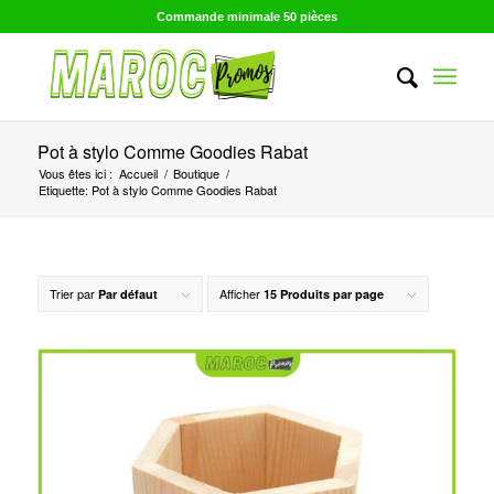
Commande minimale 50 pièces
Pot à stylo Comme Goodies Rabat
Vous êtes ici :
Accueil
/
Boutique
/
Etiquette: Pot à stylo Comme Goodies Rabat
Trier par
Afficher
Par défaut
15 Produits par page