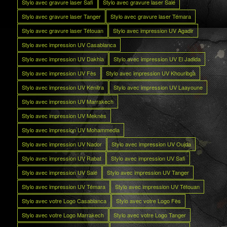
Stylo avec gravure laser Safi
Stylo avec gravure laser Salé
Stylo avec gravure laser Tanger
Stylo avec gravure laser Témara
Stylo avec gravure laser Tétouan
Stylo avec impression UV Agadir
Stylo avec impression UV Casablanca
Stylo avec impression UV Dakhla
Stylo avec impression UV El Jadida
Stylo avec impression UV Fès
Stylo avec impression UV Khouribga
Stylo avec impression UV Kénitra
Stylo avec impression UV Laayoune
Stylo avec impression UV Marrakech
Stylo avec impression UV Meknès
Stylo avec impression UV Mohammedia
Stylo avec impression UV Nador
Stylo avec impression UV Oujda
Stylo avec impression UV Rabat
Stylo avec impression UV Safi
Stylo avec impression UV Salé
Stylo avec impression UV Tanger
Stylo avec impression UV Témara
Stylo avec impression UV Tétouan
Stylo avec votre Logo Casablanca
Stylo avec votre Logo Fès
Stylo avec votre Logo Marrakech
Stylo avec votre Logo Tanger