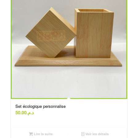
Set écologique personnalise
50.00
د.م.
Lire la suite
Voir les détails