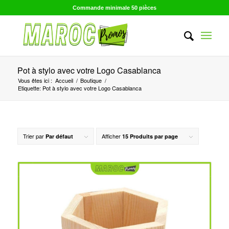
Commande minimale 50 pièces
Pot à stylo avec votre Logo Casablanca
Vous êtes ici :
Accueil
/
Boutique
/
Etiquette: Pot à stylo avec votre Logo Casablanca
Trier par
Afficher
Par défaut
15 Produits par page