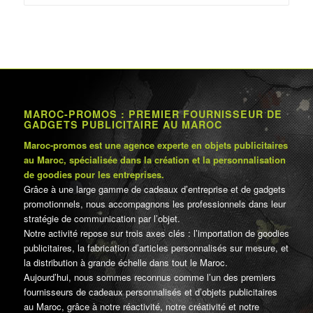
MAROC-PROMOS : PREMIER FOURNISSEUR DE
GADGETS PUBLICITAIRE AU MAROC
Maroc-promos est une agence experte en objets publicitaires
au Maroc, spécialisée dans la création et la personnalisation
de goodies pour les entreprises.
Grâce à une large gamme de cadeaux d’entreprise et de gadgets
promotionnels, nous accompagnons les professionnels dans leur
stratégie de communication par l’objet.
Notre activité repose sur trois axes clés : l’importation de goodies
publicitaires, la fabrication d’articles personnalisés sur mesure, et
la distribution à grande échelle dans tout le Maroc.
Aujourd’hui, nous sommes reconnus comme l’un des premiers
fournisseurs de cadeaux personnalisés et d’objets publicitaires
au Maroc, grâce à notre réactivité, notre créativité et notre