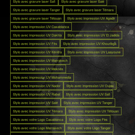
Stylo avec gravure laser Safi
Stylo avec gravure laser Salé
Stylo avec gravure laser Tanger
Stylo avec gravure laser Témara
Stylo avec gravure laser Tétouan
Stylo avec impression UV Agadir
Stylo avec impression UV Casablanca
Stylo avec impression UV Dakhla
Stylo avec impression UV El Jadida
Stylo avec impression UV Fès
Stylo avec impression UV Khouribga
Stylo avec impression UV Kénitra
Stylo avec impression UV Laayoune
Stylo avec impression UV Marrakech
Stylo avec impression UV Meknès
Stylo avec impression UV Mohammedia
Stylo avec impression UV Nador
Stylo avec impression UV Oujda
Stylo avec impression UV Rabat
Stylo avec impression UV Safi
Stylo avec impression UV Salé
Stylo avec impression UV Tanger
Stylo avec impression UV Témara
Stylo avec impression UV Tétouan
Stylo avec votre Logo Casablanca
Stylo avec votre Logo Fès
Stylo avec votre Logo Marrakech
Stylo avec votre Logo Tanger