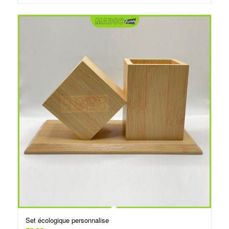
د.م.25.00.
د.م.30.00.
Set écologique personnalise