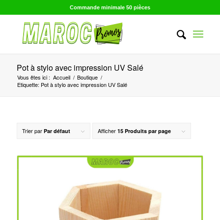
Commande minimale 50 pièces
Pot à stylo avec impression UV Salé
Vous êtes ici :
Accueil
/
Boutique
/
Etiquette: Pot à stylo avec impression UV Salé
Trier par
Afficher
Par défaut
15 Produits par page