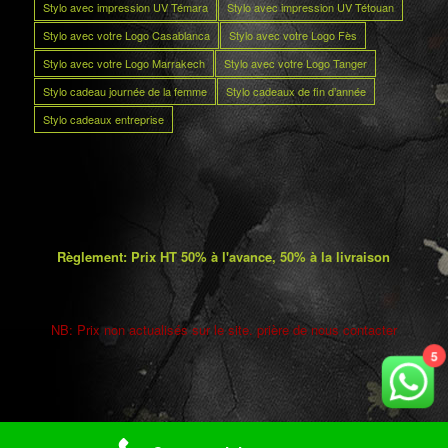
Stylo avec impression UV Témara
Stylo avec impression UV Tétouan
Stylo avec votre Logo Casablanca
Stylo avec votre Logo Fès
Stylo avec votre Logo Marrakech
Stylo avec votre Logo Tanger
Stylo cadeau journée de la femme
Stylo cadeaux de fin d’année
Stylo cadeaux entreprise
Règlement: Prix HT 50% à l'avance, 50% à la livraison
NB: Prix non actualisés sur le site. prière de nous contacter
5