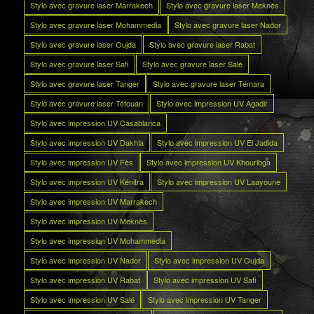
Stylo avec gravure laser Marrakech
Stylo avec gravure laser Meknès
Stylo avec gravure laser Mohammedia
Stylo avec gravure laser Nador
Stylo avec gravure laser Oujda
Stylo avec gravure laser Rabat
Stylo avec gravure laser Safi
Stylo avec gravure laser Salé
Stylo avec gravure laser Tanger
Stylo avec gravure laser Témara
Stylo avec gravure laser Tétouan
Stylo avec impression UV Agadir
Stylo avec impression UV Casablanca
Stylo avec impression UV Dakhla
Stylo avec impression UV El Jadida
Stylo avec impression UV Fès
Stylo avec impression UV Khouribga
Stylo avec impression UV Kénitra
Stylo avec impression UV Laayoune
Stylo avec impression UV Marrakech
Stylo avec impression UV Meknès
Stylo avec impression UV Mohammedia
Stylo avec impression UV Nador
Stylo avec impression UV Oujda
Stylo avec impression UV Rabat
Stylo avec impression UV Safi
Stylo avec impression UV Salé
Stylo avec impression UV Tanger