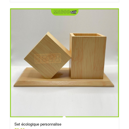
د.م.25.00.
د.م.30.00.
Set écologique personnalise