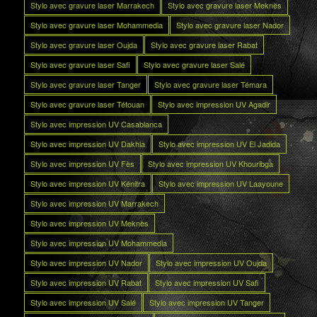
Stylo avec gravure laser Marrakech
Stylo avec gravure laser Meknès
Stylo avec gravure laser Mohammedia
Stylo avec gravure laser Nador
Stylo avec gravure laser Oujda
Stylo avec gravure laser Rabat
Stylo avec gravure laser Safi
Stylo avec gravure laser Salé
Stylo avec gravure laser Tanger
Stylo avec gravure laser Témara
Stylo avec gravure laser Tétouan
Stylo avec impression UV Agadir
Stylo avec impression UV Casablanca
Stylo avec impression UV Dakhla
Stylo avec impression UV El Jadida
Stylo avec impression UV Fès
Stylo avec impression UV Khouribga
Stylo avec impression UV Kénitra
Stylo avec impression UV Laayoune
Stylo avec impression UV Marrakech
Stylo avec impression UV Meknès
Stylo avec impression UV Mohammedia
Stylo avec impression UV Nador
Stylo avec impression UV Oujda
Stylo avec impression UV Rabat
Stylo avec impression UV Safi
Stylo avec impression UV Salé
Stylo avec impression UV Tanger