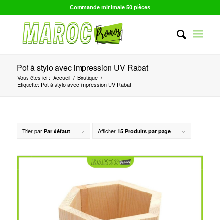
Commande minimale 50 pièces
Pot à stylo avec impression UV Rabat
Vous êtes ici :
Accueil
/
Boutique
/
Etiquette: Pot à stylo avec impression UV Rabat
Trier par
Afficher
Par défaut
15 Produits par page