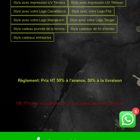
Stylo avec impression UV Témara
Stylo avec impression UV Tétouan
Stylo avec votre Logo Casablanca
Stylo avec votre Logo Fès
Stylo avec votre Logo Marrakech
Stylo avec votre Logo Tanger
Stylo cadeau journée de la femme
Stylo cadeaux de fin d’année
Stylo cadeaux entreprise
Règlement: Prix HT 50% à l'avance, 50% à la livraison
NB: Prix non actualisés sur le site. prière de nous contacter
5