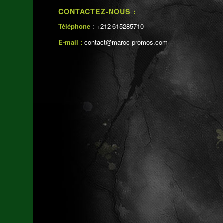
CONTACTEZ-NOUS :
Téléphone
: +212 615285710
E-mail :
contact@maroc-promos.com