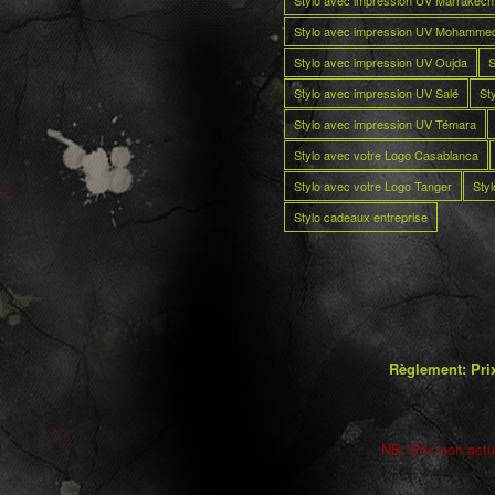
Stylo avec impression UV Marrakech
Stylo avec impression UV Mohamme
Stylo avec impression UV Oujda
S
Stylo avec impression UV Salé
St
Stylo avec impression UV Témara
Stylo avec votre Logo Casablanca
Stylo avec votre Logo Tanger
Sty
Stylo cadeaux entreprise
Règlement: Prix
NB: Prix non actua