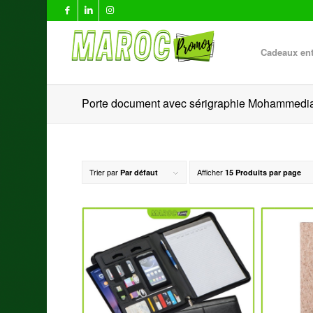
Cadeaux ent
Porte document avec sérigraphie Mohammedi
Trier par
Afficher
Par défaut
15 Produits par page