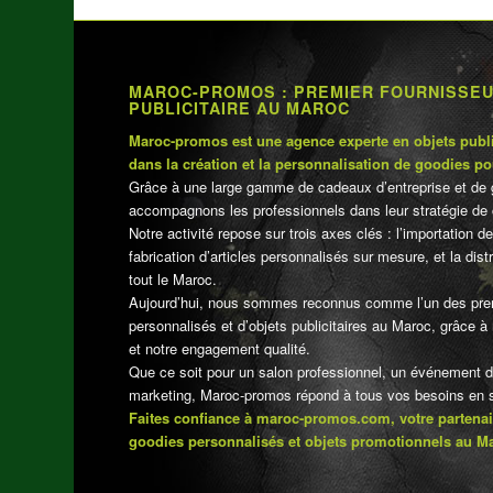
MAROC-PROMOS : PREMIER FOURNISSE
PUBLICITAIRE AU MAROC
Maroc-promos est une agence experte en objets publi
dans la création et la personnalisation de goodies po
Grâce à une large gamme de cadeaux d’entreprise et de 
accompagnons les professionnels dans leur stratégie de 
Notre activité repose sur trois axes clés : l’importation de
fabrication d’articles personnalisés sur mesure, et la dis
tout le Maroc.
Aujourd’hui, nous sommes reconnus comme l’un des pre
personnalisés et d’objets publicitaires au Maroc, grâce à n
et notre engagement qualité.
Que ce soit pour un salon professionnel, un événement 
marketing, Maroc-promos répond à tous vos besoins en su
Faites confiance à maroc-promos.com, votre partenai
goodies personnalisés et objets promotionnels au M