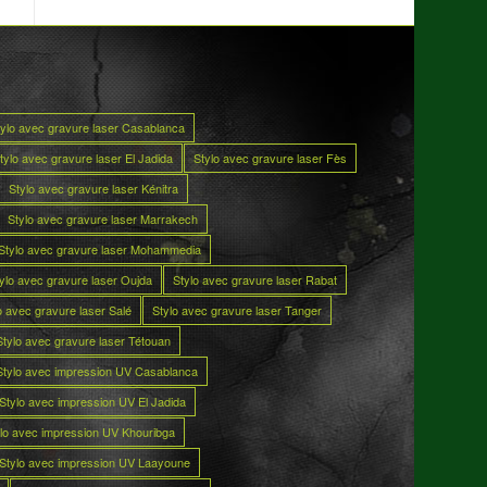
tylo avec gravure laser Casablanca
tylo avec gravure laser El Jadida
Stylo avec gravure laser Fès
Stylo avec gravure laser Kénitra
Stylo avec gravure laser Marrakech
Stylo avec gravure laser Mohammedia
ylo avec gravure laser Oujda
Stylo avec gravure laser Rabat
o avec gravure laser Salé
Stylo avec gravure laser Tanger
Stylo avec gravure laser Tétouan
Stylo avec impression UV Casablanca
Stylo avec impression UV El Jadida
lo avec impression UV Khouribga
Stylo avec impression UV Laayoune