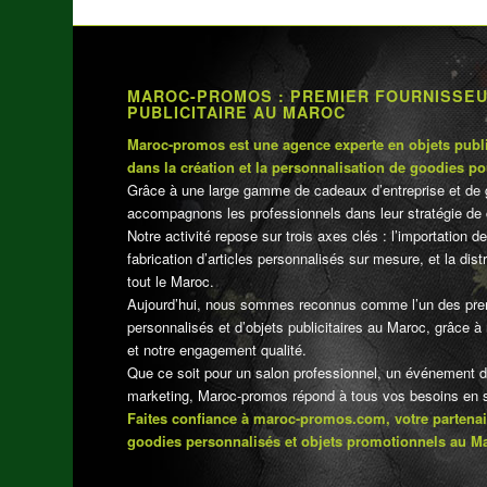
MAROC-PROMOS : PREMIER FOURNISSE
PUBLICITAIRE AU MAROC
Maroc-promos est une agence experte en objets publi
dans la création et la personnalisation de goodies po
Grâce à une large gamme de cadeaux d’entreprise et de 
accompagnons les professionnels dans leur stratégie de 
Notre activité repose sur trois axes clés : l’importation de
fabrication d’articles personnalisés sur mesure, et la dis
tout le Maroc.
Aujourd’hui, nous sommes reconnus comme l’un des pre
personnalisés et d’objets publicitaires au Maroc, grâce à n
et notre engagement qualité.
Que ce soit pour un salon professionnel, un événement 
marketing, Maroc-promos répond à tous vos besoins en su
Faites confiance à maroc-promos.com, votre partenai
goodies personnalisés et objets promotionnels au M