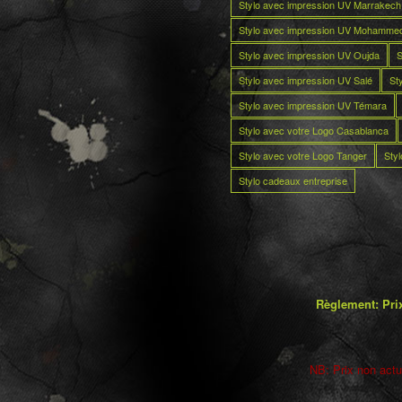
Stylo avec impression UV Marrakech
Stylo avec impression UV Mohamme
Stylo avec impression UV Oujda
S
Stylo avec impression UV Salé
St
Stylo avec impression UV Témara
Stylo avec votre Logo Casablanca
Stylo avec votre Logo Tanger
Sty
Stylo cadeaux entreprise
Règlement: Prix
NB: Prix non actua