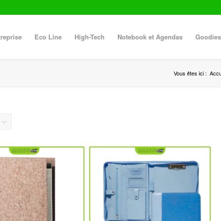
reprise
Eco Line
High-Tech
Notebook et Agendas
Goodies
Vous êtes ici :
Accu