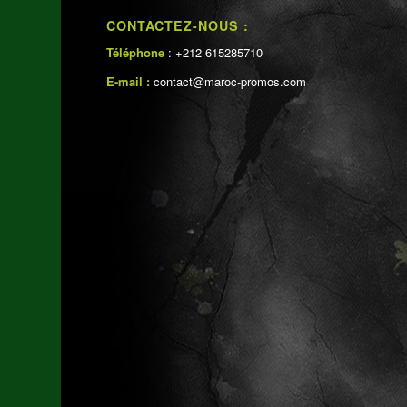
CONTACTEZ-NOUS :
Téléphone
: +212 615285710
E-mail :
contact@maroc-promos.com