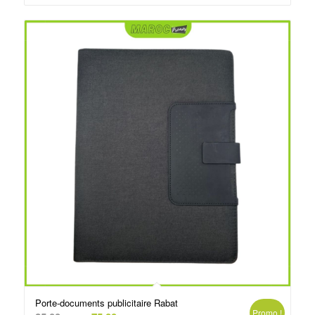
د.م.99.00.
د.م.150.00.
Porte-documents publicitaire Rabat
Promo !