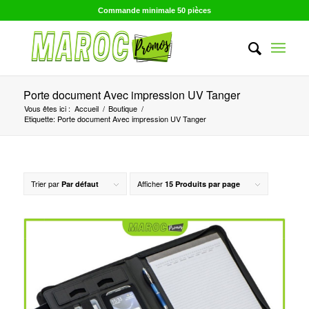
Commande minimale 50 pièces
Porte document Avec impression UV Tanger
Vous êtes ici :
Accueil
/
Boutique
/
Etiquette: Porte document Avec impression UV Tanger
Trier par
Afficher
Par défaut
15 Produits par page