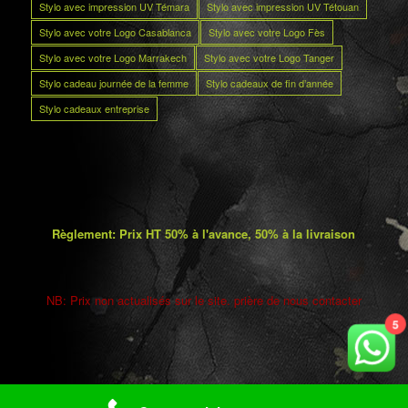
Stylo avec impression UV Témara
Stylo avec impression UV Tétouan
Stylo avec votre Logo Casablanca
Stylo avec votre Logo Fès
Stylo avec votre Logo Marrakech
Stylo avec votre Logo Tanger
Stylo cadeau journée de la femme
Stylo cadeaux de fin d’année
Stylo cadeaux entreprise
Règlement: Prix HT 50% à l'avance, 50% à la livraison
NB: Prix non actualisés sur le site. prière de nous contacter
5