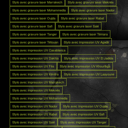
Stylo avec gravure laser Marrakech
Stylo avec gravure laser Meknès
Stylo avec gravure laser Mohammedia
Stylo avec gravure laser Nador
Stylo avec gravure laser Oujda
Stylo avec gravure laser Rabat
Stylo avec gravure laser Safi
Stylo avec gravure laser Salé
Stylo avec gravure laser Tanger
Stylo avec gravure laser Témara
Stylo avec gravure laser Tétouan
Stylo avec impression UV Agadir
Stylo avec impression UV Casablanca
Stylo avec impression UV Dakhla
Stylo avec impression UV El Jadida
Stylo avec impression UV Fès
Stylo avec impression UV Khouribga
Stylo avec impression UV Kénitra
Stylo avec impression UV Laayoune
Stylo avec impression UV Marrakech
Stylo avec impression UV Meknès
Stylo avec impression UV Mohammedia
Stylo avec impression UV Nador
Stylo avec impression UV Oujda
Stylo avec impression UV Rabat
Stylo avec impression UV Safi
Stylo avec impression UV Salé
Stylo avec impression UV Tanger