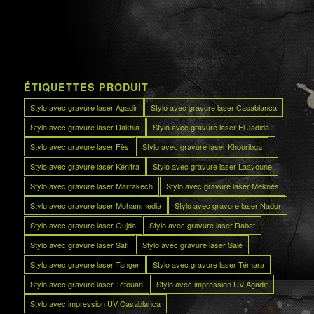
ÉTIQUETTES PRODUIT
Stylo avec gravure laser Agadir
Stylo avec gravure laser Casablanca
Stylo avec gravure laser Dakhla
Stylo avec gravure laser El Jadida
Stylo avec gravure laser Fès
Stylo avec gravure laser Khouribga
Stylo avec gravure laser Kénitra
Stylo avec gravure laser Laayoune
Stylo avec gravure laser Marrakech
Stylo avec gravure laser Meknès
Stylo avec gravure laser Mohammedia
Stylo avec gravure laser Nador
Stylo avec gravure laser Oujda
Stylo avec gravure laser Rabat
Stylo avec gravure laser Safi
Stylo avec gravure laser Salé
Stylo avec gravure laser Tanger
Stylo avec gravure laser Témara
Stylo avec gravure laser Tétouan
Stylo avec impression UV Agadir
Stylo avec impression UV Casablanca