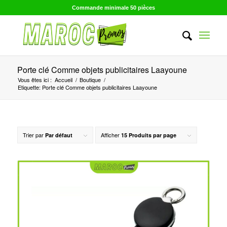
Commande minimale 50 pièces
Porte clé Comme objets publicitaires Laayoune
Vous êtes ici :
Accueil
/
Boutique
/
Etiquette: Porte clé Comme objets publicitaires Laayoune
Trier par
Afficher
Par défaut
15 Produits par page