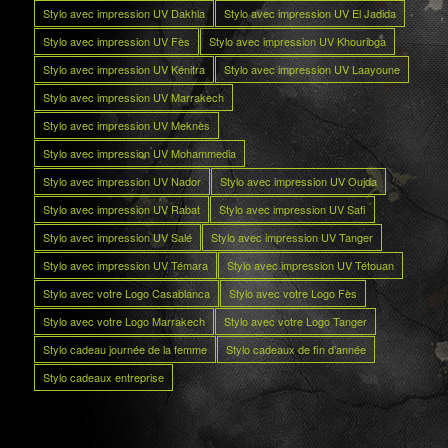
Stylo avec impression UV Dakhla
Stylo avec impression UV El Jadida
Stylo avec impression UV Fès
Stylo avec impression UV Khouribga
Stylo avec impression UV Kénitra
Stylo avec impression UV Laayoune
Stylo avec impression UV Marrakech
Stylo avec impression UV Meknès
Stylo avec impression UV Mohammedia
Stylo avec impression UV Nador
Stylo avec impression UV Oujda
Stylo avec impression UV Rabat
Stylo avec impression UV Safi
Stylo avec impression UV Salé
Stylo avec impression UV Tanger
Stylo avec impression UV Témara
Stylo avec impression UV Tétouan
Stylo avec votre Logo Casablanca
Stylo avec votre Logo Fès
Stylo avec votre Logo Marrakech
Stylo avec votre Logo Tanger
Stylo cadeau journée de la femme
Stylo cadeaux de fin d’année
Stylo cadeaux entreprise