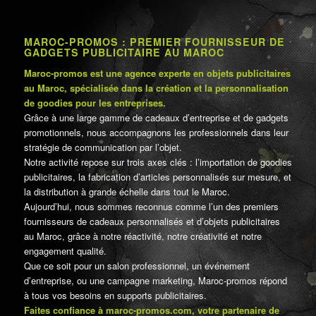
MAROC-PROMOS : PREMIER FOURNISSEUR DE
GADGETS PUBLICITAIRE AU MAROC
Maroc-promos est une agence experte en objets publicitaires
au Maroc, spécialisée dans la création et la personnalisation
de goodies pour les entreprises.
Grâce à une large gamme de cadeaux d’entreprise et de gadgets
promotionnels, nous accompagnons les professionnels dans leur
stratégie de communication par l’objet.
Notre activité repose sur trois axes clés : l’importation de goodies
publicitaires, la fabrication d’articles personnalisés sur mesure, et
la distribution à grande échelle dans tout le Maroc.
Aujourd’hui, nous sommes reconnus comme l’un des premiers
fournisseurs de cadeaux personnalisés et d’objets publicitaires
au Maroc, grâce à notre réactivité, notre créativité et notre
engagement qualité.
Que ce soit pour un salon professionnel, un événement
d’entreprise, ou une campagne marketing, Maroc-promos répond
à tous vos besoins en supports publicitaires.
Faites confiance à maroc-promos.com, votre partenaire de