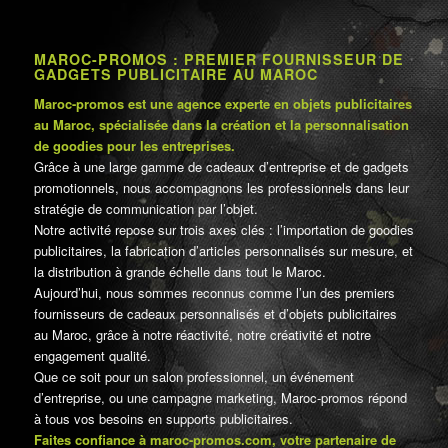
MAROC-PROMOS : PREMIER FOURNISSEUR DE
GADGETS PUBLICITAIRE AU MAROC
Maroc-promos est une agence experte en objets publicitaires
au Maroc, spécialisée dans la création et la personnalisation
de goodies pour les entreprises.
Grâce à une large gamme de cadeaux d’entreprise et de gadgets
promotionnels, nous accompagnons les professionnels dans leur
stratégie de communication par l’objet.
Notre activité repose sur trois axes clés : l’importation de goodies
publicitaires, la fabrication d’articles personnalisés sur mesure, et
la distribution à grande échelle dans tout le Maroc.
Aujourd’hui, nous sommes reconnus comme l’un des premiers
fournisseurs de cadeaux personnalisés et d’objets publicitaires
au Maroc, grâce à notre réactivité, notre créativité et notre
engagement qualité.
Que ce soit pour un salon professionnel, un événement
d’entreprise, ou une campagne marketing, Maroc-promos répond
à tous vos besoins en supports publicitaires.
Faites confiance à maroc-promos.com, votre partenaire de