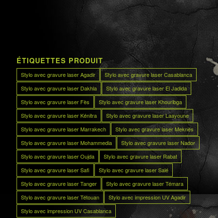
ÉTIQUETTES PRODUIT
Stylo avec gravure laser Agadir
Stylo avec gravure laser Casablanca
Stylo avec gravure laser Dakhla
Stylo avec gravure laser El Jadida
Stylo avec gravure laser Fès
Stylo avec gravure laser Khouribga
Stylo avec gravure laser Kénitra
Stylo avec gravure laser Laayoune
Stylo avec gravure laser Marrakech
Stylo avec gravure laser Meknès
Stylo avec gravure laser Mohammedia
Stylo avec gravure laser Nador
Stylo avec gravure laser Oujda
Stylo avec gravure laser Rabat
Stylo avec gravure laser Safi
Stylo avec gravure laser Salé
Stylo avec gravure laser Tanger
Stylo avec gravure laser Témara
Stylo avec gravure laser Tétouan
Stylo avec impression UV Agadir
Stylo avec impression UV Casablanca