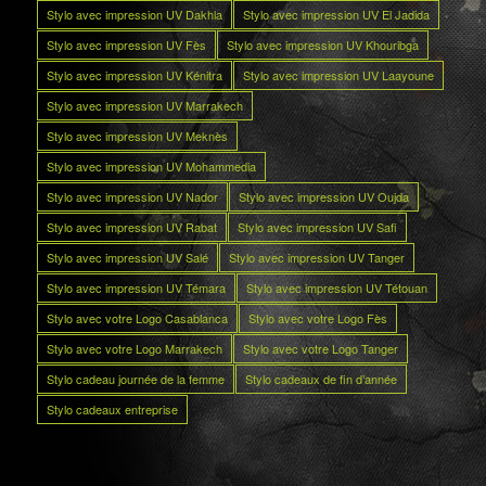
Stylo avec impression UV Dakhla
Stylo avec impression UV El Jadida
Stylo avec impression UV Fès
Stylo avec impression UV Khouribga
Stylo avec impression UV Kénitra
Stylo avec impression UV Laayoune
Stylo avec impression UV Marrakech
Stylo avec impression UV Meknès
Stylo avec impression UV Mohammedia
Stylo avec impression UV Nador
Stylo avec impression UV Oujda
Stylo avec impression UV Rabat
Stylo avec impression UV Safi
Stylo avec impression UV Salé
Stylo avec impression UV Tanger
Stylo avec impression UV Témara
Stylo avec impression UV Tétouan
Stylo avec votre Logo Casablanca
Stylo avec votre Logo Fès
Stylo avec votre Logo Marrakech
Stylo avec votre Logo Tanger
Stylo cadeau journée de la femme
Stylo cadeaux de fin d’année
Stylo cadeaux entreprise