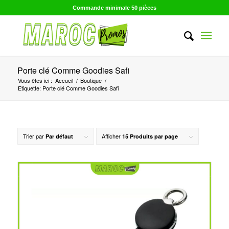
Commande minimale 50 pièces
Porte clé Comme Goodies Safi
Vous êtes ici :
Accueil
/
Boutique
/
Etiquette: Porte clé Comme Goodies Safi
Trier par
Afficher
Par défaut
15 Produits par page