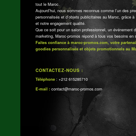
tout le Maroc.
Aujourd’hui, nous sommes reconnus comme l’un des pre
personnalisés et d’objets publicitaires au Maroc, grâce à n
et notre engagement qualité.
Que ce soit pour un salon professionnel, un événement 
marketing, Maroc-promos répond à tous vos besoins en su
Faites confiance à maroc-promos.com, votre partenai
goodies personnalisés et objets promotionnels au M
CONTACTEZ-NOUS :
Téléphone
: +212 615285710
E-mail :
contact@maroc-promos.com