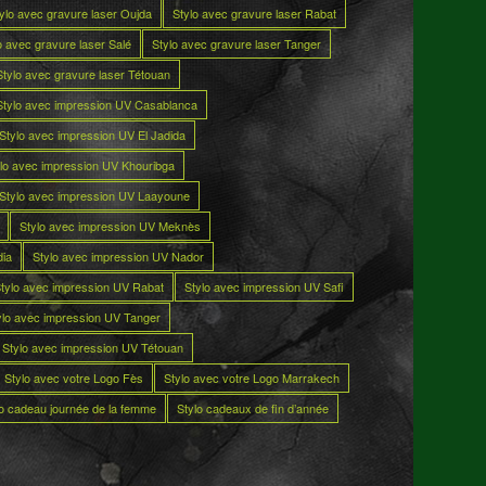
ylo avec gravure laser Oujda
Stylo avec gravure laser Rabat
o avec gravure laser Salé
Stylo avec gravure laser Tanger
Stylo avec gravure laser Tétouan
Stylo avec impression UV Casablanca
Stylo avec impression UV El Jadida
lo avec impression UV Khouribga
Stylo avec impression UV Laayoune
Stylo avec impression UV Meknès
dia
Stylo avec impression UV Nador
tylo avec impression UV Rabat
Stylo avec impression UV Safi
ylo avec impression UV Tanger
Stylo avec impression UV Tétouan
Stylo avec votre Logo Fès
Stylo avec votre Logo Marrakech
lo cadeau journée de la femme
Stylo cadeaux de fin d’année