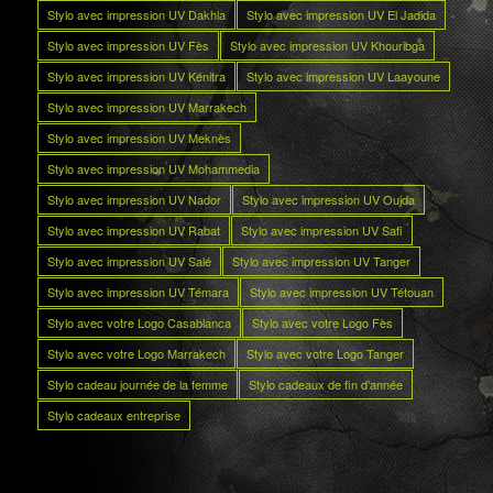
Stylo avec impression UV Dakhla
Stylo avec impression UV El Jadida
Stylo avec impression UV Fès
Stylo avec impression UV Khouribga
Stylo avec impression UV Kénitra
Stylo avec impression UV Laayoune
Stylo avec impression UV Marrakech
Stylo avec impression UV Meknès
Stylo avec impression UV Mohammedia
Stylo avec impression UV Nador
Stylo avec impression UV Oujda
Stylo avec impression UV Rabat
Stylo avec impression UV Safi
Stylo avec impression UV Salé
Stylo avec impression UV Tanger
Stylo avec impression UV Témara
Stylo avec impression UV Tétouan
Stylo avec votre Logo Casablanca
Stylo avec votre Logo Fès
Stylo avec votre Logo Marrakech
Stylo avec votre Logo Tanger
Stylo cadeau journée de la femme
Stylo cadeaux de fin d’année
Stylo cadeaux entreprise