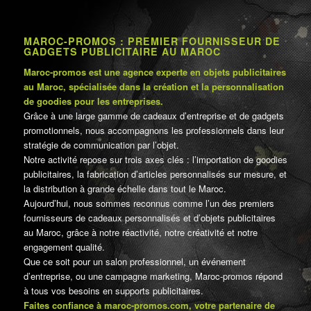
MAROC-PROMOS : PREMIER FOURNISSEUR DE
GADGETS PUBLICITAIRE AU MAROC
Maroc-promos est une agence experte en objets publicitaires
au Maroc, spécialisée dans la création et la personnalisation
de goodies pour les entreprises.
Grâce à une large gamme de cadeaux d’entreprise et de gadgets
promotionnels, nous accompagnons les professionnels dans leur
stratégie de communication par l’objet.
Notre activité repose sur trois axes clés : l’importation de goodies
publicitaires, la fabrication d’articles personnalisés sur mesure, et
la distribution à grande échelle dans tout le Maroc.
Aujourd’hui, nous sommes reconnus comme l’un des premiers
fournisseurs de cadeaux personnalisés et d’objets publicitaires
au Maroc, grâce à notre réactivité, notre créativité et notre
engagement qualité.
Que ce soit pour un salon professionnel, un événement
d’entreprise, ou une campagne marketing, Maroc-promos répond
à tous vos besoins en supports publicitaires.
Faites confiance à maroc-promos.com, votre partenaire de