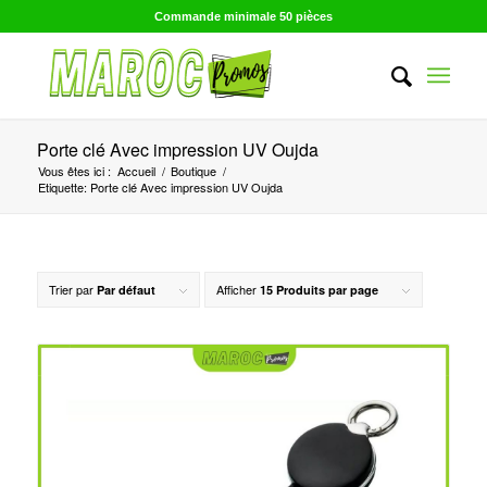
Commande minimale 50 pièces
Porte clé Avec impression UV Oujda
Vous êtes ici :
Accueil
/
Boutique
/
Etiquette: Porte clé Avec impression UV Oujda
Trier par
Afficher
Par défaut
15 Produits par page