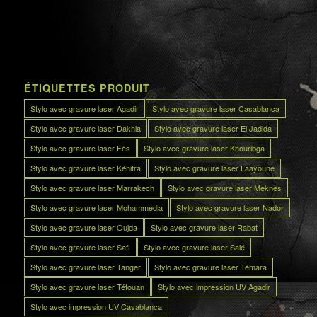
ÉTIQUETTES PRODUIT
Stylo avec gravure laser Agadir
Stylo avec gravure laser Casablanca
Stylo avec gravure laser Dakhla
Stylo avec gravure laser El Jadida
Stylo avec gravure laser Fès
Stylo avec gravure laser Khouribga
Stylo avec gravure laser Kénitra
Stylo avec gravure laser Laayoune
Stylo avec gravure laser Marrakech
Stylo avec gravure laser Meknès
Stylo avec gravure laser Mohammedia
Stylo avec gravure laser Nador
Stylo avec gravure laser Oujda
Stylo avec gravure laser Rabat
Stylo avec gravure laser Safi
Stylo avec gravure laser Salé
Stylo avec gravure laser Tanger
Stylo avec gravure laser Témara
Stylo avec gravure laser Tétouan
Stylo avec impression UV Agadir
Stylo avec impression UV Casablanca