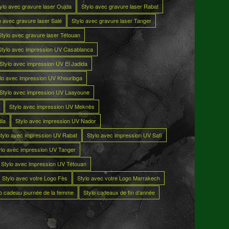
ylo avec gravure laser Oujda
Stylo avec gravure laser Rabat
o avec gravure laser Salé
Stylo avec gravure laser Tanger
Stylo avec gravure laser Tétouan
Stylo avec impression UV Casablanca
Stylo avec impression UV El Jadida
lo avec impression UV Khouribga
Stylo avec impression UV Laayoune
Stylo avec impression UV Meknès
dia
Stylo avec impression UV Nador
tylo avec impression UV Rabat
Stylo avec impression UV Safi
ylo avec impression UV Tanger
Stylo avec impression UV Tétouan
Stylo avec votre Logo Fès
Stylo avec votre Logo Marrakech
lo cadeau journée de la femme
Stylo cadeaux de fin d’année