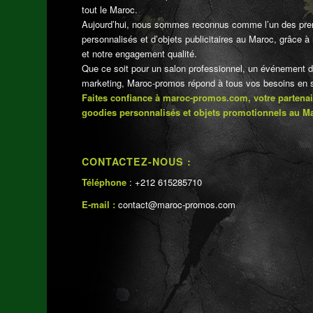
tout le Maroc.
Aujourd’hui, nous sommes reconnus comme l’un des pre
personnalisés et d’objets publicitaires au Maroc, grâce à n
et notre engagement qualité.
Que ce soit pour un salon professionnel, un événement 
marketing, Maroc-promos répond à tous vos besoins en su
Faites confiance à maroc-promos.com, votre partenai
goodies personnalisés et objets promotionnels au M
CONTACTEZ-NOUS :
Téléphone
: +212 615285710
E-mail :
contact@maroc-promos.com