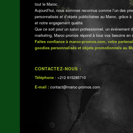
tout le Maroc.
Aujourd’hui, nous sommes reconnus comme l’un des pre
personnalisés et d’objets publicitaires au Maroc, grâce à n
et notre engagement qualité.
Que ce soit pour un salon professionnel, un événement 
marketing, Maroc-promos répond à tous vos besoins en su
Faites confiance à maroc-promos.com, votre partenai
goodies personnalisés et objets promotionnels au M
CONTACTEZ-NOUS :
Téléphone
: +212 615285710
E-mail :
contact@maroc-promos.com