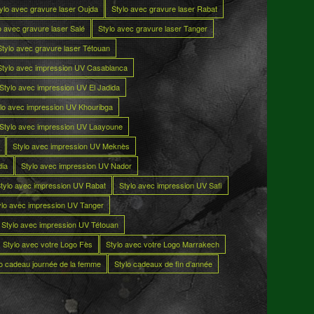
ylo avec gravure laser Oujda
Stylo avec gravure laser Rabat
o avec gravure laser Salé
Stylo avec gravure laser Tanger
Stylo avec gravure laser Tétouan
Stylo avec impression UV Casablanca
Stylo avec impression UV El Jadida
lo avec impression UV Khouribga
Stylo avec impression UV Laayoune
Stylo avec impression UV Meknès
dia
Stylo avec impression UV Nador
tylo avec impression UV Rabat
Stylo avec impression UV Safi
ylo avec impression UV Tanger
Stylo avec impression UV Tétouan
Stylo avec votre Logo Fès
Stylo avec votre Logo Marrakech
lo cadeau journée de la femme
Stylo cadeaux de fin d’année