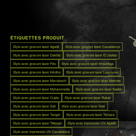
ÉTIQUETTES PRODUIT
Stylo avec gravure laser Agadir
Stylo avec gravure laser Casablanca
Stylo avec gravure laser Dakhla
Stylo avec gravure laser El Jadida
Stylo avec gravure laser Fès
Stylo avec gravure laser Khouribga
Stylo avec gravure laser Kénitra
Stylo avec gravure laser Laayoune
Stylo avec gravure laser Marrakech
Stylo avec gravure laser Meknès
Stylo avec gravure laser Mohammedia
Stylo avec gravure laser Nador
Stylo avec gravure laser Oujda
Stylo avec gravure laser Rabat
Stylo avec gravure laser Safi
Stylo avec gravure laser Salé
Stylo avec gravure laser Tanger
Stylo avec gravure laser Témara
Stylo avec gravure laser Tétouan
Stylo avec impression UV Agadir
Stylo avec impression UV Casablanca