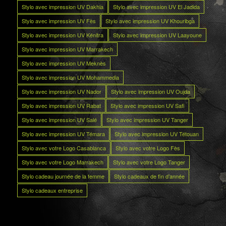
Stylo avec impression UV Dakhla
Stylo avec impression UV El Jadida
Stylo avec impression UV Fès
Stylo avec impression UV Khouribga
Stylo avec impression UV Kénitra
Stylo avec impression UV Laayoune
Stylo avec impression UV Marrakech
Stylo avec impression UV Meknès
Stylo avec impression UV Mohammedia
Stylo avec impression UV Nador
Stylo avec impression UV Oujda
Stylo avec impression UV Rabat
Stylo avec impression UV Safi
Stylo avec impression UV Salé
Stylo avec impression UV Tanger
Stylo avec impression UV Témara
Stylo avec impression UV Tétouan
Stylo avec votre Logo Casablanca
Stylo avec votre Logo Fès
Stylo avec votre Logo Marrakech
Stylo avec votre Logo Tanger
Stylo cadeau journée de la femme
Stylo cadeaux de fin d’année
Stylo cadeaux entreprise