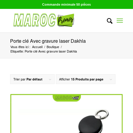
Commande minimale 50 pièces
Porte clé Avec gravure laser Dakhla
Vous êtes ici :
Accueil
/
Boutique
/
Etiquette: Porte clé Avec gravure laser Dakhla
Trier par
Afficher
Par défaut
15 Produits par page