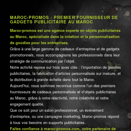
MAROC-PROMOS : PREMIER FOURNISSEUR DE
GADGETS PUBLICITAIRE AU MAROC
Maroc-promos est une agence experte en objets publicitaires
au Maroc, spécialisée dans la création et la personnalisation
de goodies pour les entreprises.
Grâce à une large gamme de cadeaux d’entreprise et de gadgets
promotionnels, nous accompagnons les professionnels dans leur
stratégie de communication par l’objet.
Notre activité repose sur trois axes clés : l’importation de goodies
publicitaires, la fabrication d’articles personnalisés sur mesure, et
la distribution à grande échelle dans tout le Maroc.
Aujourd’hui, nous sommes reconnus comme l’un des premiers
fournisseurs de cadeaux personnalisés et d’objets publicitaires
au Maroc, grâce à notre réactivité, notre créativité et notre
engagement qualité.
Que ce soit pour un salon professionnel, un événement
d’entreprise, ou une campagne marketing, Maroc-promos répond
à tous vos besoins en supports publicitaires.
Faites confiance à maroc-promos.com, votre partenaire de