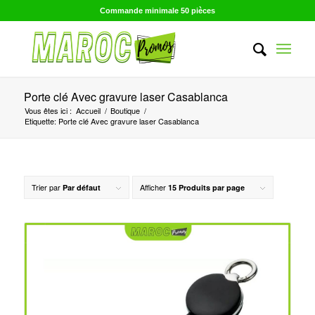
Commande minimale 50 pièces
Porte clé Avec gravure laser Casablanca
Vous êtes ici :
Accueil
/
Boutique
/
Etiquette: Porte clé Avec gravure laser Casablanca
Trier par
Afficher
Par défaut
15 Produits par page