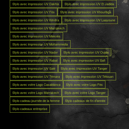
Stylo avec impression UV Dakhla
Stylo avec impression UV El Jadida
Stylo avec impression UV Fès
Stylo avec impression UV Khouribga
Stylo avec impression UV Kénitra
Stylo avec impression UV Laayoune
Stylo avec impression UV Marrakech
Stylo avec impression UV Meknès
Stylo avec impression UV Mohammedia
Stylo avec impression UV Nador
Stylo avec impression UV Oujda
Stylo avec impression UV Rabat
Stylo avec impression UV Safi
Stylo avec impression UV Salé
Stylo avec impression UV Tanger
Stylo avec impression UV Témara
Stylo avec impression UV Tétouan
Stylo avec votre Logo Casablanca
Stylo avec votre Logo Fès
Stylo avec votre Logo Marrakech
Stylo avec votre Logo Tanger
Stylo cadeau journée de la femme
Stylo cadeaux de fin d’année
Stylo cadeaux entreprise