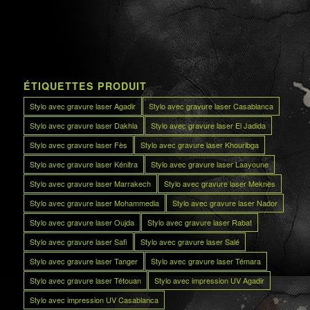
ÉTIQUETTES PRODUIT
Stylo avec gravure laser Agadir
Stylo avec gravure laser Casablanca
Stylo avec gravure laser Dakhla
Stylo avec gravure laser El Jadida
Stylo avec gravure laser Fès
Stylo avec gravure laser Khouribga
Stylo avec gravure laser Kénitra
Stylo avec gravure laser Laayoune
Stylo avec gravure laser Marrakech
Stylo avec gravure laser Meknès
Stylo avec gravure laser Mohammedia
Stylo avec gravure laser Nador
Stylo avec gravure laser Oujda
Stylo avec gravure laser Rabat
Stylo avec gravure laser Safi
Stylo avec gravure laser Salé
Stylo avec gravure laser Tanger
Stylo avec gravure laser Témara
Stylo avec gravure laser Tétouan
Stylo avec impression UV Agadir
Stylo avec impression UV Casablanca