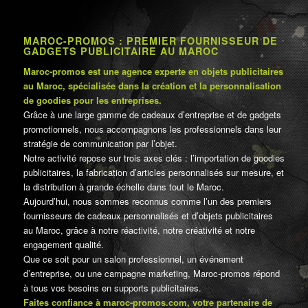
MAROC-PROMOS : PREMIER FOURNISSEUR DE
GADGETS PUBLICITAIRE AU MAROC
Maroc-promos est une agence experte en objets publicitaires
au Maroc, spécialisée dans la création et la personnalisation
de goodies pour les entreprises.
Grâce à une large gamme de cadeaux d’entreprise et de gadgets
promotionnels, nous accompagnons les professionnels dans leur
stratégie de communication par l’objet.
Notre activité repose sur trois axes clés : l’importation de goodies
publicitaires, la fabrication d’articles personnalisés sur mesure, et
la distribution à grande échelle dans tout le Maroc.
Aujourd’hui, nous sommes reconnus comme l’un des premiers
fournisseurs de cadeaux personnalisés et d’objets publicitaires
au Maroc, grâce à notre réactivité, notre créativité et notre
engagement qualité.
Que ce soit pour un salon professionnel, un événement
d’entreprise, ou une campagne marketing, Maroc-promos répond
à tous vos besoins en supports publicitaires.
Faites confiance à maroc-promos.com, votre partenaire de