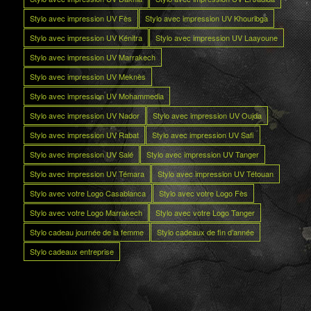
Stylo avec impression UV Fès
Stylo avec impression UV Khouribga
Stylo avec impression UV Kénitra
Stylo avec impression UV Laayoune
Stylo avec impression UV Marrakech
Stylo avec impression UV Meknès
Stylo avec impression UV Mohammedia
Stylo avec impression UV Nador
Stylo avec impression UV Oujda
Stylo avec impression UV Rabat
Stylo avec impression UV Safi
Stylo avec impression UV Salé
Stylo avec impression UV Tanger
Stylo avec impression UV Témara
Stylo avec impression UV Tétouan
Stylo avec votre Logo Casablanca
Stylo avec votre Logo Fès
Stylo avec votre Logo Marrakech
Stylo avec votre Logo Tanger
Stylo cadeau journée de la femme
Stylo cadeaux de fin d’année
Stylo cadeaux entreprise