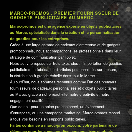
MAROC-PROMOS : PREMIER FOURNISSEUR DE
GADGETS PUBLICITAIRE AU MAROC
Maroc-promos est une agence experte en objets publicitaires
au Maroc, spécialisée dans la création et la personnalisation
de goodies pour les entreprises.
Grâce à une large gamme de cadeaux d’entreprise et de gadgets
promotionnels, nous accompagnons les professionnels dans leur
stratégie de communication par l’objet.
Notre activité repose sur trois axes clés : l’importation de goodies
publicitaires, la fabrication d’articles personnalisés sur mesure, et
la distribution à grande échelle dans tout le Maroc.
Aujourd’hui, nous sommes reconnus comme l’un des premiers
fournisseurs de cadeaux personnalisés et d’objets publicitaires
au Maroc, grâce à notre réactivité, notre créativité et notre
engagement qualité.
Que ce soit pour un salon professionnel, un événement
d’entreprise, ou une campagne marketing, Maroc-promos répond
à tous vos besoins en supports publicitaires.
Faites confiance à maroc-promos.com, votre partenaire de
référence pour tous vos goodies personnalisés et objets