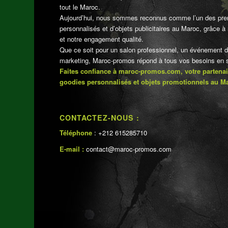
tout le Maroc.
Aujourd’hui, nous sommes reconnus comme l’un des pre
personnalisés et d’objets publicitaires au Maroc, grâce à n
et notre engagement qualité.
Que ce soit pour un salon professionnel, un événement 
marketing, Maroc-promos répond à tous vos besoins en su
Faites confiance à maroc-promos.com, votre partenai
goodies personnalisés et objets promotionnels au M
CONTACTEZ-NOUS :
Téléphone
: +212 615285710
E-mail :
contact@maroc-promos.com