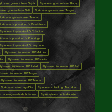
ylo avec gravure laser Oujda
Stylo avec gravure laser Rabat
o avec gravure laser Salé
Stylo avec gravure laser Tanger
Stylo avec gravure laser Tétouan
Stylo avec impression UV Casablanca
Stylo avec impression UV El Jadida
lo avec impression UV Khouribga
Stylo avec impression UV Laayoune
Stylo avec impression UV Meknès
dia
Stylo avec impression UV Nador
tylo avec impression UV Rabat
Stylo avec impression UV Safi
ylo avec impression UV Tanger
Stylo avec impression UV Tétouan
Stylo avec votre Logo Fès
Stylo avec votre Logo Marrakech
lo cadeau journée de la femme
Stylo cadeaux de fin d’année