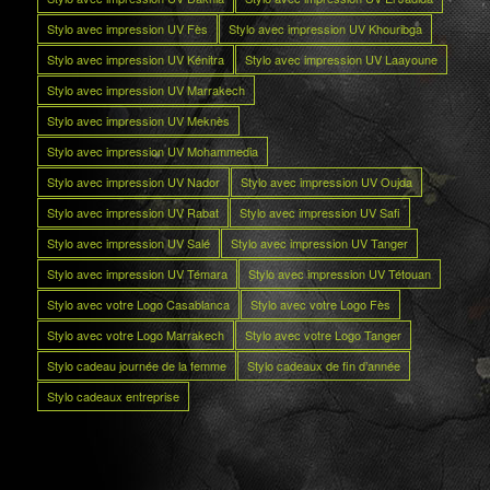
Stylo avec impression UV Fès
Stylo avec impression UV Khouribga
Stylo avec impression UV Kénitra
Stylo avec impression UV Laayoune
Stylo avec impression UV Marrakech
Stylo avec impression UV Meknès
Stylo avec impression UV Mohammedia
Stylo avec impression UV Nador
Stylo avec impression UV Oujda
Stylo avec impression UV Rabat
Stylo avec impression UV Safi
Stylo avec impression UV Salé
Stylo avec impression UV Tanger
Stylo avec impression UV Témara
Stylo avec impression UV Tétouan
Stylo avec votre Logo Casablanca
Stylo avec votre Logo Fès
Stylo avec votre Logo Marrakech
Stylo avec votre Logo Tanger
Stylo cadeau journée de la femme
Stylo cadeaux de fin d’année
Stylo cadeaux entreprise