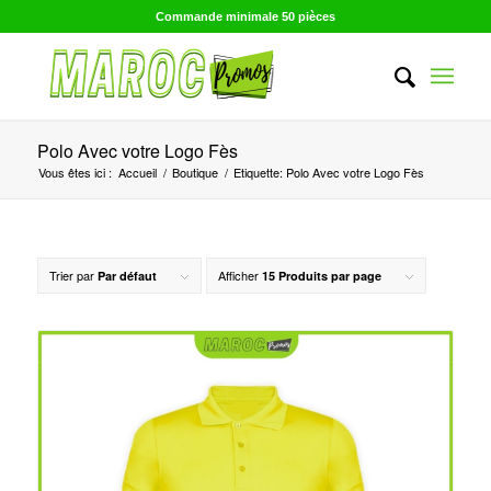
Commande minimale 50 pièces
Polo Avec votre Logo Fès
Vous êtes ici :
Accueil
/
Boutique
/
Etiquette: Polo Avec votre Logo Fès
Trier par
Afficher
Par défaut
15 Produits par page