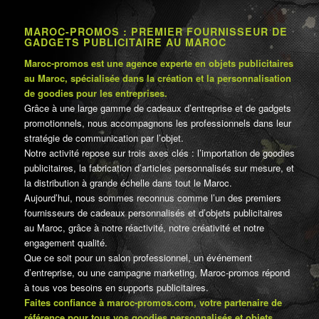
MAROC-PROMOS : PREMIER FOURNISSEUR DE
GADGETS PUBLICITAIRE AU MAROC
Maroc-promos est une agence experte en objets publicitaires
au Maroc, spécialisée dans la création et la personnalisation
de goodies pour les entreprises.
Grâce à une large gamme de cadeaux d’entreprise et de gadgets
promotionnels, nous accompagnons les professionnels dans leur
stratégie de communication par l’objet.
Notre activité repose sur trois axes clés : l’importation de goodies
publicitaires, la fabrication d’articles personnalisés sur mesure, et
la distribution à grande échelle dans tout le Maroc.
Aujourd’hui, nous sommes reconnus comme l’un des premiers
fournisseurs de cadeaux personnalisés et d’objets publicitaires
au Maroc, grâce à notre réactivité, notre créativité et notre
engagement qualité.
Que ce soit pour un salon professionnel, un événement
d’entreprise, ou une campagne marketing, Maroc-promos répond
à tous vos besoins en supports publicitaires.
Faites confiance à maroc-promos.com, votre partenaire de
référence pour tous vos goodies personnalisés et objets