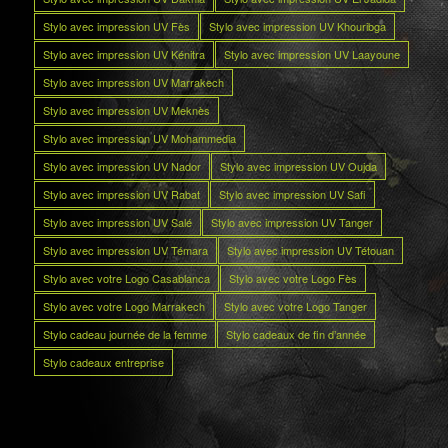
Stylo avec impression UV Fès
Stylo avec impression UV Khouribga
Stylo avec impression UV Kénitra
Stylo avec impression UV Laayoune
Stylo avec impression UV Marrakech
Stylo avec impression UV Meknès
Stylo avec impression UV Mohammedia
Stylo avec impression UV Nador
Stylo avec impression UV Oujda
Stylo avec impression UV Rabat
Stylo avec impression UV Safi
Stylo avec impression UV Salé
Stylo avec impression UV Tanger
Stylo avec impression UV Témara
Stylo avec impression UV Tétouan
Stylo avec votre Logo Casablanca
Stylo avec votre Logo Fès
Stylo avec votre Logo Marrakech
Stylo avec votre Logo Tanger
Stylo cadeau journée de la femme
Stylo cadeaux de fin d’année
Stylo cadeaux entreprise