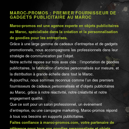
MAROC-PROMOS : PREMIER FOURNISSEUR DE
GADGETS PUBLICITAIRE AU MAROC
Maroc-promos est une agence experte en objets publicitaires
au Maroc, spécialisée dans la création et la personnalisation
de goodies pour les entreprises.
Grâce à une large gamme de cadeaux d’entreprise et de gadgets
promotionnels, nous accompagnons les professionnels dans leur
stratégie de communication par l’objet.
Notre activité repose sur trois axes clés : l’importation de goodies
publicitaires, la fabrication d’articles personnalisés sur mesure, et
la distribution à grande échelle dans tout le Maroc.
Aujourd’hui, nous sommes reconnus comme l’un des premiers
fournisseurs de cadeaux personnalisés et d’objets publicitaires
au Maroc, grâce à notre réactivité, notre créativité et notre
engagement qualité.
Que ce soit pour un salon professionnel, un événement
d’entreprise, ou une campagne marketing, Maroc-promos répond
à tous vos besoins en supports publicitaires.
Faites confiance à maroc-promos.com, votre partenaire de
référence pour tous vos goodies personnalisés et objets