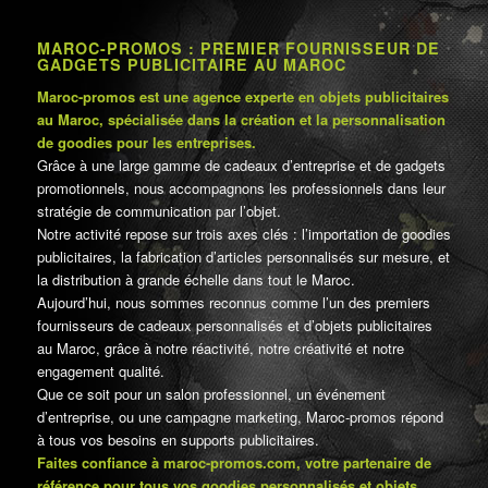
MAROC-PROMOS : PREMIER FOURNISSEUR DE
GADGETS PUBLICITAIRE AU MAROC
Maroc-promos est une agence experte en objets publicitaires
au Maroc, spécialisée dans la création et la personnalisation
de goodies pour les entreprises.
Grâce à une large gamme de cadeaux d’entreprise et de gadgets
promotionnels, nous accompagnons les professionnels dans leur
stratégie de communication par l’objet.
Notre activité repose sur trois axes clés : l’importation de goodies
publicitaires, la fabrication d’articles personnalisés sur mesure, et
la distribution à grande échelle dans tout le Maroc.
Aujourd’hui, nous sommes reconnus comme l’un des premiers
fournisseurs de cadeaux personnalisés et d’objets publicitaires
au Maroc, grâce à notre réactivité, notre créativité et notre
engagement qualité.
Que ce soit pour un salon professionnel, un événement
d’entreprise, ou une campagne marketing, Maroc-promos répond
à tous vos besoins en supports publicitaires.
Faites confiance à maroc-promos.com, votre partenaire de
référence pour tous vos goodies personnalisés et objets