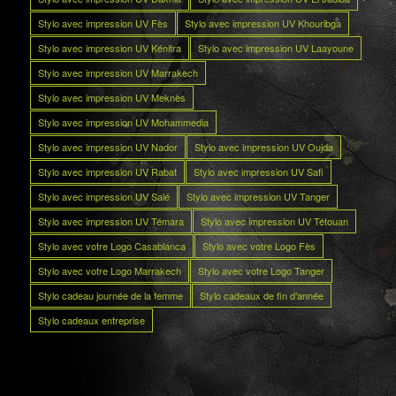
Stylo avec impression UV Fès
Stylo avec impression UV Khouribga
Stylo avec impression UV Kénitra
Stylo avec impression UV Laayoune
Stylo avec impression UV Marrakech
Stylo avec impression UV Meknès
Stylo avec impression UV Mohammedia
Stylo avec impression UV Nador
Stylo avec impression UV Oujda
Stylo avec impression UV Rabat
Stylo avec impression UV Safi
Stylo avec impression UV Salé
Stylo avec impression UV Tanger
Stylo avec impression UV Témara
Stylo avec impression UV Tétouan
Stylo avec votre Logo Casablanca
Stylo avec votre Logo Fès
Stylo avec votre Logo Marrakech
Stylo avec votre Logo Tanger
Stylo cadeau journée de la femme
Stylo cadeaux de fin d’année
Stylo cadeaux entreprise