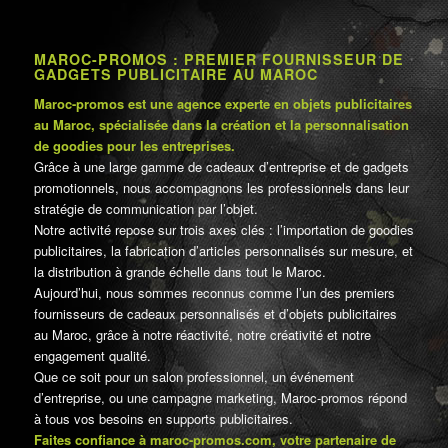
MAROC-PROMOS : PREMIER FOURNISSEUR DE
GADGETS PUBLICITAIRE AU MAROC
Maroc-promos est une agence experte en objets publicitaires
au Maroc, spécialisée dans la création et la personnalisation
de goodies pour les entreprises.
Grâce à une large gamme de cadeaux d’entreprise et de gadgets
promotionnels, nous accompagnons les professionnels dans leur
stratégie de communication par l’objet.
Notre activité repose sur trois axes clés : l’importation de goodies
publicitaires, la fabrication d’articles personnalisés sur mesure, et
la distribution à grande échelle dans tout le Maroc.
Aujourd’hui, nous sommes reconnus comme l’un des premiers
fournisseurs de cadeaux personnalisés et d’objets publicitaires
au Maroc, grâce à notre réactivité, notre créativité et notre
engagement qualité.
Que ce soit pour un salon professionnel, un événement
d’entreprise, ou une campagne marketing, Maroc-promos répond
à tous vos besoins en supports publicitaires.
Faites confiance à maroc-promos.com, votre partenaire de