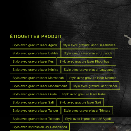
ÉTIQUETTES PRODUIT
Stylo avec gravure laser Agadir
Stylo avec gravure laser Casablanca
Stylo avec gravure laser Dakhla
Stylo avec gravure laser El Jadida
Stylo avec gravure laser Fès
Stylo avec gravure laser Khouribga
Stylo avec gravure laser Kénitra
Stylo avec gravure laser Laayoune
Stylo avec gravure laser Marrakech
Stylo avec gravure laser Meknès
Stylo avec gravure laser Mohammedia
Stylo avec gravure laser Nador
Stylo avec gravure laser Oujda
Stylo avec gravure laser Rabat
Stylo avec gravure laser Safi
Stylo avec gravure laser Salé
Stylo avec gravure laser Tanger
Stylo avec gravure laser Témara
Stylo avec gravure laser Tétouan
Stylo avec impression UV Agadir
Stylo avec impression UV Casablanca