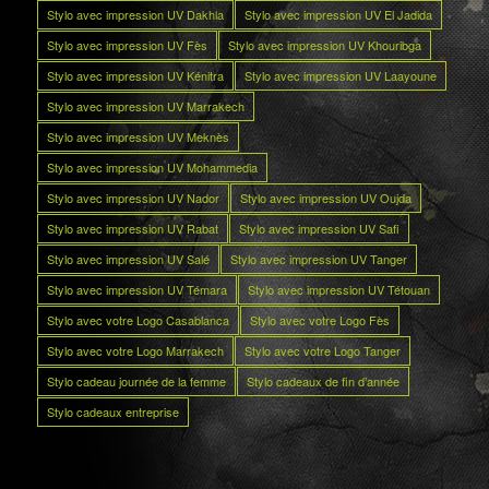
Stylo avec impression UV Dakhla
Stylo avec impression UV El Jadida
Stylo avec impression UV Fès
Stylo avec impression UV Khouribga
Stylo avec impression UV Kénitra
Stylo avec impression UV Laayoune
Stylo avec impression UV Marrakech
Stylo avec impression UV Meknès
Stylo avec impression UV Mohammedia
Stylo avec impression UV Nador
Stylo avec impression UV Oujda
Stylo avec impression UV Rabat
Stylo avec impression UV Safi
Stylo avec impression UV Salé
Stylo avec impression UV Tanger
Stylo avec impression UV Témara
Stylo avec impression UV Tétouan
Stylo avec votre Logo Casablanca
Stylo avec votre Logo Fès
Stylo avec votre Logo Marrakech
Stylo avec votre Logo Tanger
Stylo cadeau journée de la femme
Stylo cadeaux de fin d’année
Stylo cadeaux entreprise