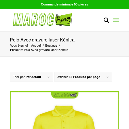
Commande minimale 50 pièces
Polo Avec gravure laser Kénitra
Vous êtes ici :
Accueil
/
Boutique
/
Etiquette: Polo Avec gravure laser Kénitra
Trier par
Afficher
Par défaut
15 Produits par page