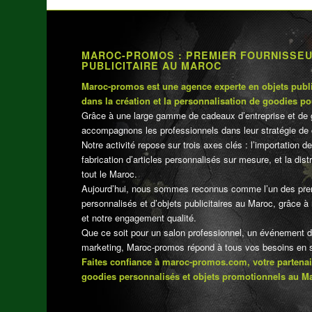
MAROC-PROMOS : PREMIER FOURNISSE
PUBLICITAIRE AU MAROC
Maroc-promos est une agence experte en objets publi
dans la création et la personnalisation de goodies po
Grâce à une large gamme de cadeaux d’entreprise et de 
accompagnons les professionnels dans leur stratégie de 
Notre activité repose sur trois axes clés : l’importation de
fabrication d’articles personnalisés sur mesure, et la dis
tout le Maroc.
Aujourd’hui, nous sommes reconnus comme l’un des pre
personnalisés et d’objets publicitaires au Maroc, grâce à n
et notre engagement qualité.
Que ce soit pour un salon professionnel, un événement 
marketing, Maroc-promos répond à tous vos besoins en su
Faites confiance à maroc-promos.com, votre partenai
goodies personnalisés et objets promotionnels au M