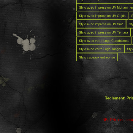
Stylo avec impression UV Mohamme
Stylo avec impression UV Oujda
S
Stylo avec impression UV Salé
St
Stylo avec impression UV Témara
Stylo avec votre Logo Casablanca
Stylo avec votre Logo Tanger
Sty
Stylo cadeaux entreprise
Règlement: Prix
NB: Prix non actua