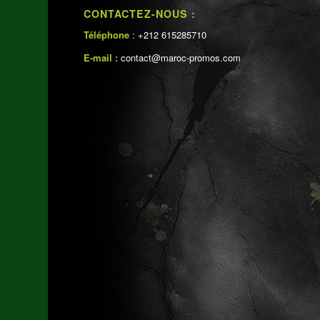
CONTACTEZ-NOUS :
Téléphone
: +212 615285710
E-mail :
contact@maroc-promos.com