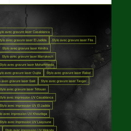
tylo avec gravure laser Casablanca
tylo avec gravure laser El Jadida
Stylo avec gravure laser Fès
Stylo avec gravure laser Kénitra
Stylo avec gravure laser Marrakech
Stylo avec gravure laser Mohammedia
ylo avec gravure laser Oujda
Stylo avec gravure laser Rabat
o avec gravure laser Salé
Stylo avec gravure laser Tanger
Stylo avec gravure laser Tétouan
Stylo avec impression UV Casablanca
Stylo avec impression UV El Jadida
lo avec impression UV Khouribga
Stylo avec impression UV Laayoune
Stylo avec impression UV Meknès