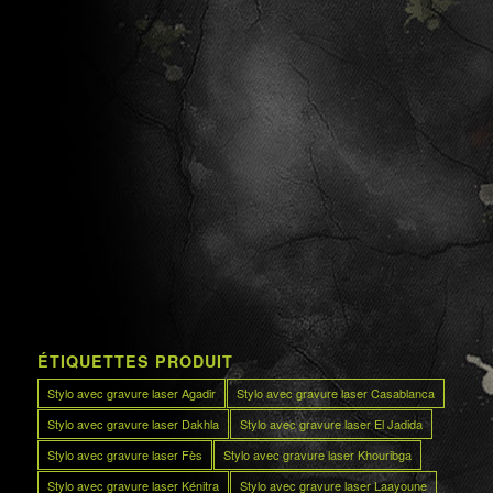
ÉTIQUETTES PRODUIT
Stylo avec gravure laser Agadir
Stylo avec gravure laser Casablanca
Stylo avec gravure laser Dakhla
Stylo avec gravure laser El Jadida
Stylo avec gravure laser Fès
Stylo avec gravure laser Khouribga
Stylo avec gravure laser Kénitra
Stylo avec gravure laser Laayoune