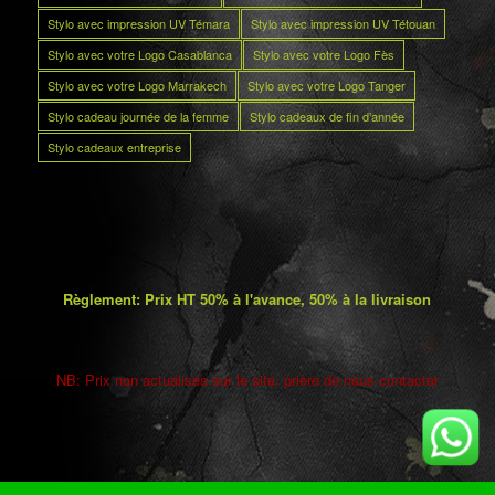
Stylo avec impression UV Témara
Stylo avec impression UV Tétouan
Stylo avec votre Logo Casablanca
Stylo avec votre Logo Fès
Stylo avec votre Logo Marrakech
Stylo avec votre Logo Tanger
Stylo cadeau journée de la femme
Stylo cadeaux de fin d’année
Stylo cadeaux entreprise
Règlement: Prix HT 50% à l'avance, 50% à la livraison
NB: Prix non actualisés sur le site. prière de nous contacter
5