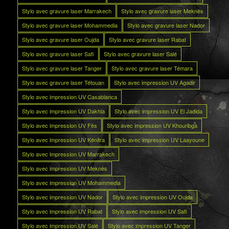
Stylo avec gravure laser Marrakech
Stylo avec gravure laser Meknès
Stylo avec gravure laser Mohammedia
Stylo avec gravure laser Nador
Stylo avec gravure laser Oujda
Stylo avec gravure laser Rabat
Stylo avec gravure laser Safi
Stylo avec gravure laser Salé
Stylo avec gravure laser Tanger
Stylo avec gravure laser Témara
Stylo avec gravure laser Tétouan
Stylo avec impression UV Agadir
Stylo avec impression UV Casablanca
Stylo avec impression UV Dakhla
Stylo avec impression UV El Jadida
Stylo avec impression UV Fès
Stylo avec impression UV Khouribga
Stylo avec impression UV Kénitra
Stylo avec impression UV Laayoune
Stylo avec impression UV Marrakech
Stylo avec impression UV Meknès
Stylo avec impression UV Mohammedia
Stylo avec impression UV Nador
Stylo avec impression UV Oujda
Stylo avec impression UV Rabat
Stylo avec impression UV Safi
Stylo avec impression UV Salé
Stylo avec impression UV Tanger