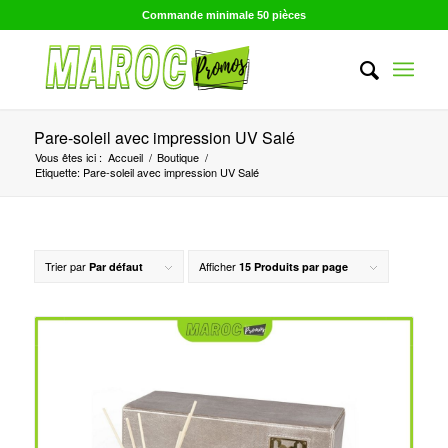
Commande minimale 50 pièces
Pare-soleil avec impression UV Salé
Vous êtes ici :
Accueil
/
Boutique
/
Etiquette: Pare-soleil avec impression UV Salé
Trier par
Afficher
Par défaut
15 Produits par page