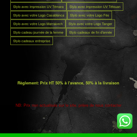
Stylo avec impression UV Témara
Stylo avec impression UV Tétouan
Stylo avec votre Logo Casablanca
Stylo avec votre Logo Fès
Stylo avec votre Logo Marrakech
Stylo avec votre Logo Tanger
Stylo cadeau journée de la femme
Stylo cadeaux de fin d’année
Stylo cadeaux entreprise
Règlement: Prix HT 50% à l'avance, 50% à la livraison
NB: Prix non actualisés sur le site. prière de nous contacter
5