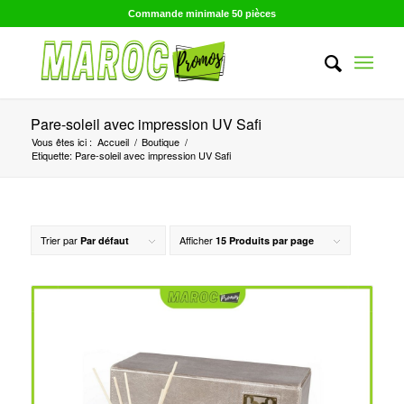
Commande minimale 50 pièces
Pare-soleil avec impression UV Safi
Vous êtes ici :
Accueil
/
Boutique
/
Etiquette: Pare-soleil avec impression UV Safi
Trier par
Afficher
Par défaut
15 Produits par page