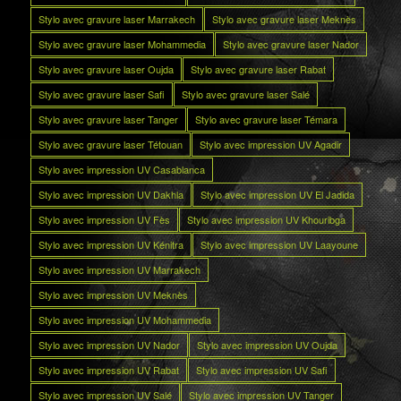
Stylo avec gravure laser Marrakech
Stylo avec gravure laser Meknès
Stylo avec gravure laser Mohammedia
Stylo avec gravure laser Nador
Stylo avec gravure laser Oujda
Stylo avec gravure laser Rabat
Stylo avec gravure laser Safi
Stylo avec gravure laser Salé
Stylo avec gravure laser Tanger
Stylo avec gravure laser Témara
Stylo avec gravure laser Tétouan
Stylo avec impression UV Agadir
Stylo avec impression UV Casablanca
Stylo avec impression UV Dakhla
Stylo avec impression UV El Jadida
Stylo avec impression UV Fès
Stylo avec impression UV Khouribga
Stylo avec impression UV Kénitra
Stylo avec impression UV Laayoune
Stylo avec impression UV Marrakech
Stylo avec impression UV Meknès
Stylo avec impression UV Mohammedia
Stylo avec impression UV Nador
Stylo avec impression UV Oujda
Stylo avec impression UV Rabat
Stylo avec impression UV Safi
Stylo avec impression UV Salé
Stylo avec impression UV Tanger