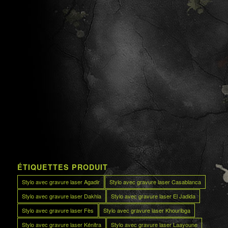
ÉTIQUETTES PRODUIT
Stylo avec gravure laser Agadir
Stylo avec gravure laser Casablanca
Stylo avec gravure laser Dakhla
Stylo avec gravure laser El Jadida
Stylo avec gravure laser Fès
Stylo avec gravure laser Khouribga
Stylo avec gravure laser Kénitra
Stylo avec gravure laser Laayoune