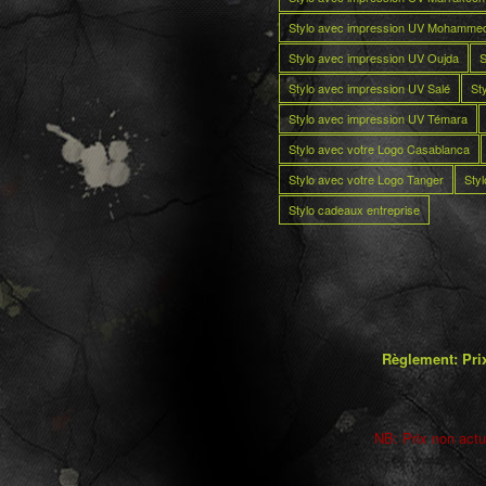
Stylo avec impression UV Mohamme
Stylo avec impression UV Oujda
S
Stylo avec impression UV Salé
St
Stylo avec impression UV Témara
Stylo avec votre Logo Casablanca
Stylo avec votre Logo Tanger
Sty
Stylo cadeaux entreprise
Règlement: Prix
NB: Prix non actua