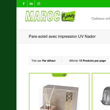
Cadeaux ent
Pare-soleil avec impression UV Nador
Trier par
Afficher
Par défaut
15 Produits par page