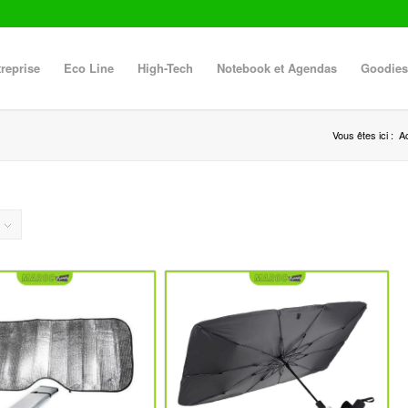
reprise
Eco Line
High-Tech
Notebook et Agendas
Goodies
Vous êtes ici :
Ac