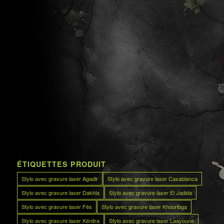
ÉTIQUETTES PRODUIT
Stylo avec gravure laser Agadir
Stylo avec gravure laser Casablanca
Stylo avec gravure laser Dakhla
Stylo avec gravure laser El Jadida
Stylo avec gravure laser Fès
Stylo avec gravure laser Khouribga
Stylo avec gravure laser Kénitra
Stylo avec gravure laser Laayoune