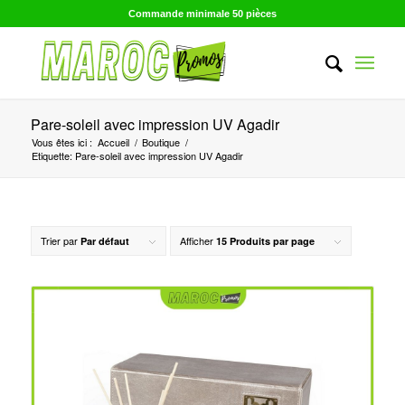
Commande minimale 50 pièces
Pare-soleil avec impression UV Agadir
Vous êtes ici :
Accueil
/
Boutique
/
Etiquette: Pare-soleil avec impression UV Agadir
Trier par
Afficher
Par défaut
15 Produits par page