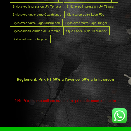
Stylo avec impression UV Témara
Stylo avec impression UV Tétouan
Stylo avec votre Logo Casablanca
Stylo avec votre Logo Fès
Stylo avec votre Logo Marrakech
Stylo avec votre Logo Tanger
Stylo cadeau journée de la femme
Stylo cadeaux de fin d’année
Stylo cadeaux entreprise
Règlement: Prix HT 50% à l'avance, 50% à la livraison
NB: Prix non actualisés sur le site. prière de nous contacter
5