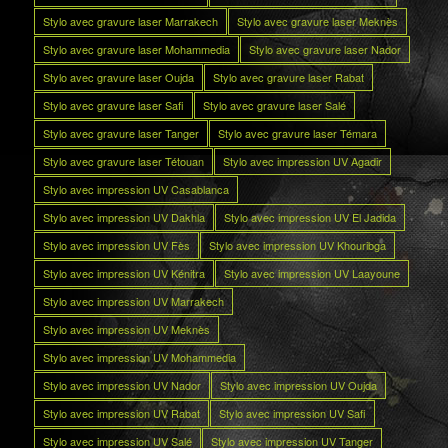
Stylo avec gravure laser Marrakech
Stylo avec gravure laser Meknès
Stylo avec gravure laser Mohammedia
Stylo avec gravure laser Nador
Stylo avec gravure laser Oujda
Stylo avec gravure laser Rabat
Stylo avec gravure laser Safi
Stylo avec gravure laser Salé
Stylo avec gravure laser Tanger
Stylo avec gravure laser Témara
Stylo avec gravure laser Tétouan
Stylo avec impression UV Agadir
Stylo avec impression UV Casablanca
Stylo avec impression UV Dakhla
Stylo avec impression UV El Jadida
Stylo avec impression UV Fès
Stylo avec impression UV Khouribga
Stylo avec impression UV Kénitra
Stylo avec impression UV Laayoune
Stylo avec impression UV Marrakech
Stylo avec impression UV Meknès
Stylo avec impression UV Mohammedia
Stylo avec impression UV Nador
Stylo avec impression UV Oujda
Stylo avec impression UV Rabat
Stylo avec impression UV Safi
Stylo avec impression UV Salé
Stylo avec impression UV Tanger