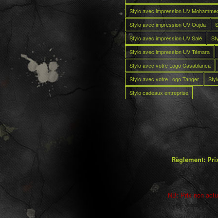
Stylo avec impression UV Mohamme
Stylo avec impression UV Oujda
S
Stylo avec impression UV Salé
St
Stylo avec impression UV Témara
Stylo avec votre Logo Casablanca
Stylo avec votre Logo Tanger
Sty
Stylo cadeaux entreprise
Règlement: Prix
NB: Prix non actua