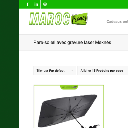
Cadeaux ent
Pare-soleil avec gravure laser Meknès
Trier par
Afficher
Par défaut
15 Produits par page