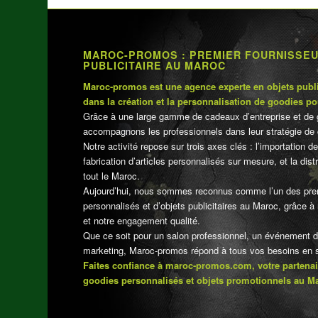
MAROC-PROMOS : PREMIER FOURNISSE
PUBLICITAIRE AU MAROC
Maroc-promos est une agence experte en objets publi
dans la création et la personnalisation de goodies po
Grâce à une large gamme de cadeaux d’entreprise et de 
accompagnons les professionnels dans leur stratégie de 
Notre activité repose sur trois axes clés : l’importation de
fabrication d’articles personnalisés sur mesure, et la dis
tout le Maroc.
Aujourd’hui, nous sommes reconnus comme l’un des pre
personnalisés et d’objets publicitaires au Maroc, grâce à n
et notre engagement qualité.
Que ce soit pour un salon professionnel, un événement 
marketing, Maroc-promos répond à tous vos besoins en su
Faites confiance à maroc-promos.com, votre partenai
goodies personnalisés et objets promotionnels au M