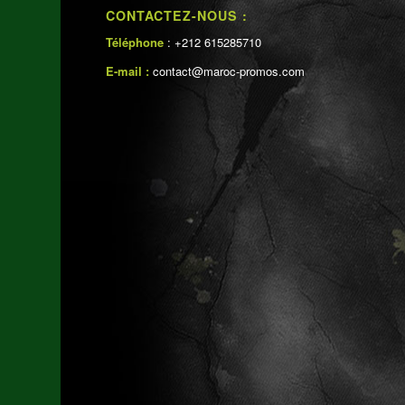
CONTACTEZ-NOUS :
Téléphone
: +212 615285710
E-mail :
contact@maroc-promos.com