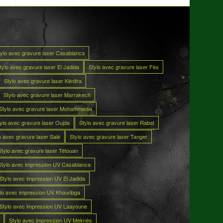
tylo avec gravure laser Casablanca
tylo avec gravure laser El Jadida
Stylo avec gravure laser Fès
Stylo avec gravure laser Kénitra
Stylo avec gravure laser Marrakech
Stylo avec gravure laser Mohammedia
ylo avec gravure laser Oujda
Stylo avec gravure laser Rabat
o avec gravure laser Salé
Stylo avec gravure laser Tanger
Stylo avec gravure laser Tétouan
Stylo avec impression UV Casablanca
Stylo avec impression UV El Jadida
lo avec impression UV Khouribga
Stylo avec impression UV Laayoune
Stylo avec impression UV Meknès