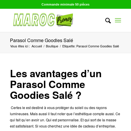
Commande minimale 50 pièces
Parasol Comme Goodies Salé
Vous êtes ici :
Accueil
/
Boutique
/
Etiquette: Parasol Comme Goodies Salé
Les avantages d’un
Parasol Comme
Goodies Salé ?
Certes le est destiné à vous protéger du soleil ou des rayons
lumineuses. Mais aussi il faut noter que l’esthétique compte aussi. Ce
qui fait qu’en avoir un. Qui est personnalise. Et qui sort de la masse
est satisfaisant. Si vous cherchez une idée de cadeau d’entreprise.