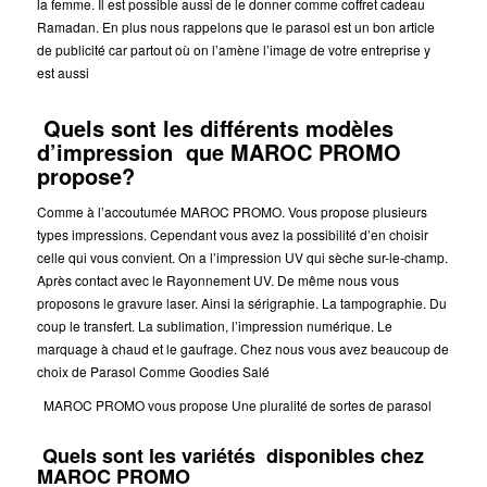
la femme. Il est possible aussi de le donner comme coffret cadeau
Ramadan. En plus nous rappelons que le parasol est un bon article
de publicité car partout où on l’amène l’image de votre entreprise y
est aussi
Quels sont les différents modèles
d’impression que MAROC PROMO
propose?
Comme à l’accoutumée MAROC PROMO. Vous propose plusieurs
types impressions. Cependant vous avez la possibilité d’en choisir
celle qui vous convient. On a l’impression UV qui sèche sur-le-champ.
Après contact avec le Rayonnement UV. De même nous vous
proposons le gravure laser. Ainsi la sérigraphie. La tampographie. Du
coup le transfert. La sublimation, l’impression numérique. Le
marquage à chaud et le gaufrage. Chez nous vous avez beaucoup de
choix de Parasol Comme Goodies Salé
MAROC PROMO vous propose Une pluralité de sortes de parasol
Quels sont les variétés disponibles chez
MAROC PROMO