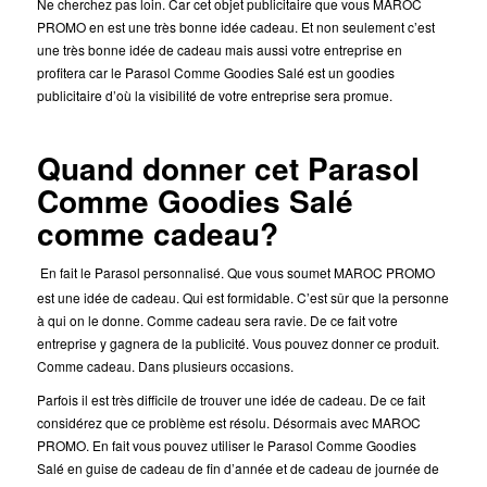
Ne cherchez pas loin. Car cet objet publicitaire
que vous MAROC
PROMO en est une très bonne idée cadeau. Et non seulement c’est
une très bonne idée de cadeau mais aussi votre entreprise en
profitera car le Parasol Comme Goodies Salé est un goodies
publicitaire d’où la visibilité de votre entreprise sera promue.
Quand donner cet Parasol
Comme Goodies Salé
comme cadeau?
En fait le Parasol personnalisé. Que vous soumet MAROC PROMO
est une idée de cadeau. Qui est formidable.
C’est sûr que la personne
à qui on le donne. Comme cadeau sera ravie. De ce fait votre
entreprise y gagnera de la publicité. Vous pouvez donner ce produit.
Comme cadeau. Dans plusieurs occasions.
Parfois il est très difficile de trouver une idée de cadeau. De ce fait
considérez que ce problème est résolu. Désormais avec MAROC
PROMO. En fait vous pouvez utiliser le Parasol Comme Goodies
Salé en guise de cadeau de fin d’année et de cadeau de journée de