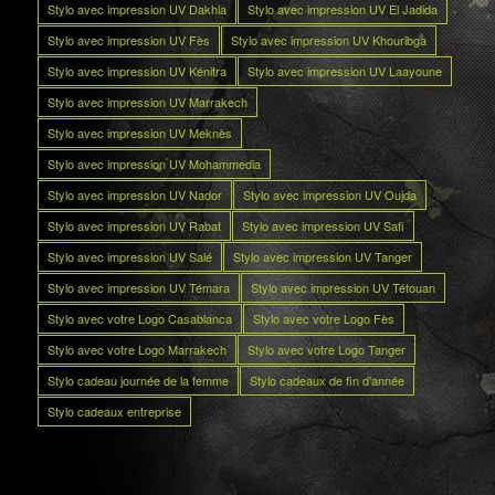
Stylo avec impression UV Dakhla
Stylo avec impression UV El Jadida
Stylo avec impression UV Fès
Stylo avec impression UV Khouribga
Stylo avec impression UV Kénitra
Stylo avec impression UV Laayoune
Stylo avec impression UV Marrakech
Stylo avec impression UV Meknès
Stylo avec impression UV Mohammedia
Stylo avec impression UV Nador
Stylo avec impression UV Oujda
Stylo avec impression UV Rabat
Stylo avec impression UV Safi
Stylo avec impression UV Salé
Stylo avec impression UV Tanger
Stylo avec impression UV Témara
Stylo avec impression UV Tétouan
Stylo avec votre Logo Casablanca
Stylo avec votre Logo Fès
Stylo avec votre Logo Marrakech
Stylo avec votre Logo Tanger
Stylo cadeau journée de la femme
Stylo cadeaux de fin d’année
Stylo cadeaux entreprise