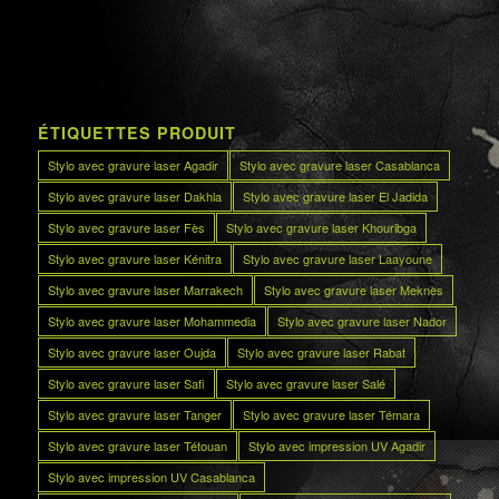
ÉTIQUETTES PRODUIT
Stylo avec gravure laser Agadir
Stylo avec gravure laser Casablanca
Stylo avec gravure laser Dakhla
Stylo avec gravure laser El Jadida
Stylo avec gravure laser Fès
Stylo avec gravure laser Khouribga
Stylo avec gravure laser Kénitra
Stylo avec gravure laser Laayoune
Stylo avec gravure laser Marrakech
Stylo avec gravure laser Meknès
Stylo avec gravure laser Mohammedia
Stylo avec gravure laser Nador
Stylo avec gravure laser Oujda
Stylo avec gravure laser Rabat
Stylo avec gravure laser Safi
Stylo avec gravure laser Salé
Stylo avec gravure laser Tanger
Stylo avec gravure laser Témara
Stylo avec gravure laser Tétouan
Stylo avec impression UV Agadir
Stylo avec impression UV Casablanca