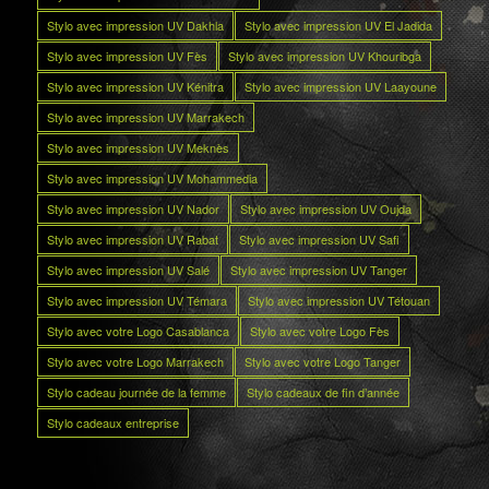
Stylo avec impression UV Dakhla
Stylo avec impression UV El Jadida
Stylo avec impression UV Fès
Stylo avec impression UV Khouribga
Stylo avec impression UV Kénitra
Stylo avec impression UV Laayoune
Stylo avec impression UV Marrakech
Stylo avec impression UV Meknès
Stylo avec impression UV Mohammedia
Stylo avec impression UV Nador
Stylo avec impression UV Oujda
Stylo avec impression UV Rabat
Stylo avec impression UV Safi
Stylo avec impression UV Salé
Stylo avec impression UV Tanger
Stylo avec impression UV Témara
Stylo avec impression UV Tétouan
Stylo avec votre Logo Casablanca
Stylo avec votre Logo Fès
Stylo avec votre Logo Marrakech
Stylo avec votre Logo Tanger
Stylo cadeau journée de la femme
Stylo cadeaux de fin d’année
Stylo cadeaux entreprise