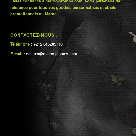
Faites confiance à maroc-promos.com, votre partenaire de
référence pour tous vos goodies personnalisés et objets
promotionnels au Maroc.
CONTACTEZ-NOUS :
Téléphone
: +212 615285710
E-mail :
contact@maroc-promos.com