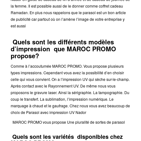
la femme. Il est possible aussi de le donner comme coffret cadeau
Ramadan. En plus nous rappelons que le parasol est un bon article
de publicité car partout où on l’amène l’image de votre entreprise y
est aussi
Quels sont les différents modèles
d’impression que MAROC PROMO
propose?
Comme à l’accoutumée MAROC PROMO. Vous propose plusieurs
types impressions. Cependant vous avez la possibilité d’en choisir
celle qui vous convient. On a l’impression UV qui sèche sur-le-champ.
Après contact avec le Rayonnement UV. De même nous vous
proposons le gravure laser. Ainsi la sérigraphie. La tampographie. Du
coup le transfert. La sublimation, l’impression numérique. Le
marquage à chaud et le gaufrage. Chez nous vous avez beaucoup de
choix de Parasol avec impression UV Nador
MAROC PROMO vous propose Une pluralité de sortes de parasol
Quels sont les variétés disponibles chez