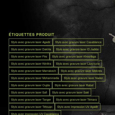
ÉTIQUETTES PRODUIT
Stylo avec gravure laser Agadir
Stylo avec gravure laser Casablanca
Stylo avec gravure laser Dakhla
Stylo avec gravure laser El Jadida
Stylo avec gravure laser Fès
Stylo avec gravure laser Khouribga
Stylo avec gravure laser Kénitra
Stylo avec gravure laser Laayoune
Stylo avec gravure laser Marrakech
Stylo avec gravure laser Meknès
Stylo avec gravure laser Mohammedia
Stylo avec gravure laser Nador
Stylo avec gravure laser Oujda
Stylo avec gravure laser Rabat
Stylo avec gravure laser Safi
Stylo avec gravure laser Salé
Stylo avec gravure laser Tanger
Stylo avec gravure laser Témara
Stylo avec gravure laser Tétouan
Stylo avec impression UV Agadir
Stylo avec impression UV Casablanca