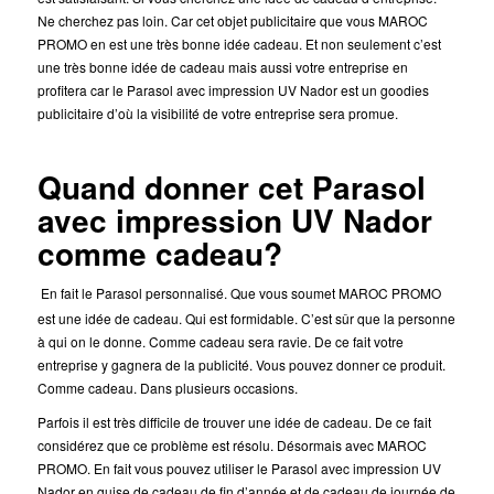
Ne cherchez pas loin. Car cet objet publicitaire
que vous MAROC
PROMO en est une très bonne idée cadeau. Et non seulement c’est
une très bonne idée de cadeau mais aussi votre entreprise en
profitera car le Parasol avec impression UV Nador est un goodies
publicitaire d’où la visibilité de votre entreprise sera promue.
Quand donner cet Parasol
avec impression UV Nador
comme cadeau?
En fait le Parasol personnalisé. Que vous soumet MAROC PROMO
est une idée de cadeau. Qui est formidable.
C’est sûr que la personne
à qui on le donne. Comme cadeau sera ravie. De ce fait votre
entreprise y gagnera de la publicité. Vous pouvez donner ce produit.
Comme cadeau. Dans plusieurs occasions.
Parfois il est très difficile de trouver une idée de cadeau. De ce fait
considérez que ce problème est résolu. Désormais avec MAROC
PROMO. En fait vous pouvez utiliser le Parasol avec impression UV
Nador en guise de cadeau de fin d’année et de cadeau de journée de