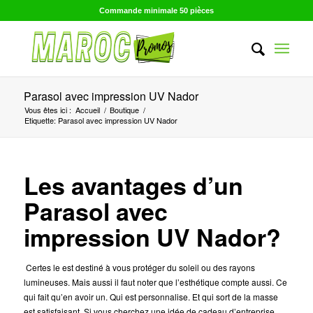
Commande minimale 50 pièces
Parasol avec impression UV Nador
Vous êtes ici :
Accueil
/
Boutique
/
Etiquette: Parasol avec impression UV Nador
Les avantages d’un
Parasol avec
impression UV Nador?
Certes le est destiné à vous protéger du soleil ou des rayons
lumineuses. Mais aussi il faut noter que l’esthétique compte aussi. Ce
qui fait qu’en avoir un. Qui est personnalise. Et qui sort de la masse
est satisfaisant. Si vous cherchez une idée de cadeau d’entreprise.