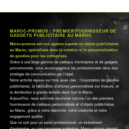
MAROC-PROMOS : PREMIER FOURNISSEUR DE
GADGETS PUBLICITAIRE AU MAROC
Maroc-promos est une agence experte en objets publicitaires
au Maroc, spécialisée dans la création et la personnalisation
de goodies pour les entreprises.
Grâce à une large gamme de cadeaux d’entreprise et de gadgets
promotionnels, nous accompagnons les professionnels dans leur
stratégie de communication par l’objet.
Notre activité repose sur trois axes clés : l’importation de goodies
publicitaires, la fabrication d’articles personnalisés sur mesure, et
la distribution à grande échelle dans tout le Maroc.
Aujourd’hui, nous sommes reconnus comme l’un des premiers
fournisseurs de cadeaux personnalisés et d’objets publicitaires
au Maroc, grâce à notre réactivité, notre créativité et notre
engagement qualité.
Que ce soit pour un salon professionnel, un événement
d’entreprise, ou une campagne marketing, Maroc-promos répond