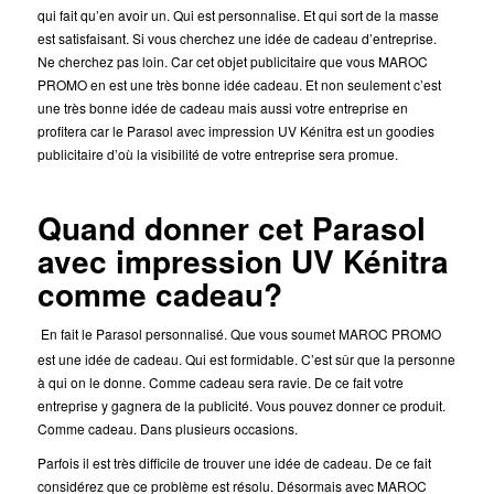
qui fait qu’en avoir un. Qui est personnalise. Et qui sort de la masse
est satisfaisant. Si vous cherchez une idée de cadeau d’entreprise.
Ne cherchez pas loin. Car cet objet publicitaire
que vous MAROC
PROMO en est une très bonne idée cadeau. Et non seulement c’est
une très bonne idée de cadeau mais aussi votre entreprise en
profitera car le Parasol avec impression UV Kénitra est un goodies
publicitaire d’où la visibilité de votre entreprise sera promue.
Quand donner cet Parasol
avec impression UV Kénitra
comme cadeau?
En fait le Parasol personnalisé. Que vous soumet MAROC PROMO
est une idée de cadeau. Qui est formidable.
C’est sûr que la personne
à qui on le donne. Comme cadeau sera ravie. De ce fait votre
entreprise y gagnera de la publicité. Vous pouvez donner ce produit.
Comme cadeau. Dans plusieurs occasions.
Parfois il est très difficile de trouver une idée de cadeau. De ce fait
considérez que ce problème est résolu. Désormais avec MAROC