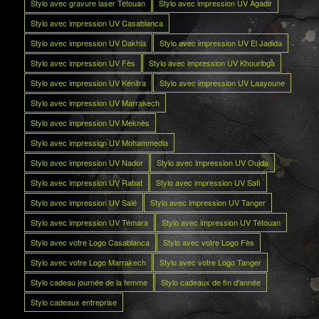
Stylo avec gravure laser Tétouan
Stylo avec impression UV Agadir
Stylo avec impression UV Casablanca
Stylo avec impression UV Dakhla
Stylo avec impression UV El Jadida
Stylo avec impression UV Fès
Stylo avec impression UV Khouribga
Stylo avec impression UV Kénitra
Stylo avec impression UV Laayoune
Stylo avec impression UV Marrakech
Stylo avec impression UV Meknès
Stylo avec impression UV Mohammedia
Stylo avec impression UV Nador
Stylo avec impression UV Oujda
Stylo avec impression UV Rabat
Stylo avec impression UV Safi
Stylo avec impression UV Salé
Stylo avec impression UV Tanger
Stylo avec impression UV Témara
Stylo avec impression UV Tétouan
Stylo avec votre Logo Casablanca
Stylo avec votre Logo Fès
Stylo avec votre Logo Marrakech
Stylo avec votre Logo Tanger
Stylo cadeau journée de la femme
Stylo cadeaux de fin d’année
Stylo cadeaux entreprise