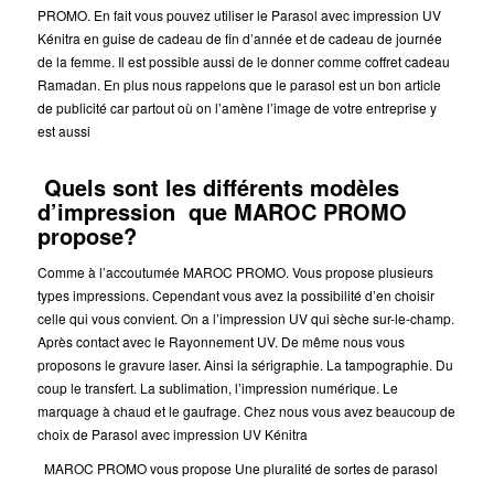
PROMO. En fait vous pouvez utiliser le Parasol avec impression UV
Kénitra en guise de cadeau de fin d’année et de cadeau de journée
de la femme. Il est possible aussi de le donner comme coffret cadeau
Ramadan. En plus nous rappelons que le parasol est un bon article
de publicité car partout où on l’amène l’image de votre entreprise y
est aussi
Quels sont les différents modèles
d’impression que MAROC PROMO
propose?
Comme à l’accoutumée MAROC PROMO. Vous propose plusieurs
types impressions. Cependant vous avez la possibilité d’en choisir
celle qui vous convient. On a l’impression UV qui sèche sur-le-champ.
Après contact avec le Rayonnement UV. De même nous vous
proposons le gravure laser. Ainsi la sérigraphie. La tampographie. Du
coup le transfert. La sublimation, l’impression numérique. Le
marquage à chaud et le gaufrage. Chez nous vous avez beaucoup de
choix de Parasol avec impression UV Kénitra
MAROC PROMO vous propose Une pluralité de sortes de parasol