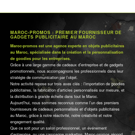
MAROC-PROMOS : PREMIER FOURNISSEUR DE
GADGETS PUBLICITAIRE AU MAROC
Maroc-promos est une agence experte en objets publicitaires
au Maroc, spécialisée dans la création et la personnalisation
de goodies pour les entreprises.
Grâce à une large gamme de cadeaux d’entreprise et de gadgets
promotionnels, nous accompagnons les professionnels dans leur
stratégie de communication par l’objet.
Notre activité repose sur trois axes clés : l’importation de goodies
publicitaires, la fabrication d’articles personnalisés sur mesure, et
la distribution à grande échelle dans tout le Maroc.
Aujourd’hui, nous sommes reconnus comme l’un des premiers
fournisseurs de cadeaux personnalisés et d’objets publicitaires
au Maroc, grâce à notre réactivité, notre créativité et notre
engagement qualité.
Que ce soit pour un salon professionnel, un événement
d’entreprise, ou une campagne marketing, Maroc-promos répond