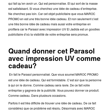
qui fait qu’en avoir un. Qui est personnalise. Et qui sort de la masse
est satisfaisant. Si vous cherchez une idée de cadeau d’entreprise.
Ne cherchez pas loin. Car cet objet publicitaire
que vous MAROC
PROMO en est une très bonne idée cadeau. Et non seulement c’est
une très bonne idée de cadeau mais aussi votre entreprise en
profitera car le Parasol avec impression UV El Jadida est un goodies
publicitaire d’où la visibilité de votre entreprise sera promue.
Quand donner cet Parasol
avec impression UV comme
cadeau?
En fait le Parasol personnalisé. Que vous soumet MAROC PROMO
est une idée de cadeau. Qui est formidable.
C’est sûr que la personne
à qui on le donne. Comme cadeau sera ravie. De ce fait votre
entreprise y gagnera de la publicité. Vous pouvez donner ce produit.
Comme cadeau. Dans plusieurs occasions.
Parfois il est très difficile de trouver une idée de cadeau. De ce fait
considérez que ce problème est résolu. Désormais avec MAROC