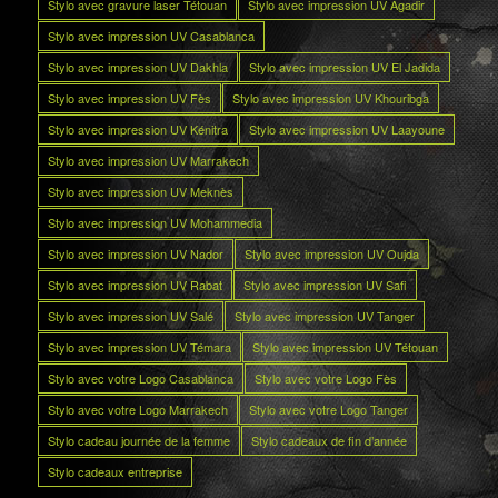
Stylo avec gravure laser Tétouan
Stylo avec impression UV Agadir
Stylo avec impression UV Casablanca
Stylo avec impression UV Dakhla
Stylo avec impression UV El Jadida
Stylo avec impression UV Fès
Stylo avec impression UV Khouribga
Stylo avec impression UV Kénitra
Stylo avec impression UV Laayoune
Stylo avec impression UV Marrakech
Stylo avec impression UV Meknès
Stylo avec impression UV Mohammedia
Stylo avec impression UV Nador
Stylo avec impression UV Oujda
Stylo avec impression UV Rabat
Stylo avec impression UV Safi
Stylo avec impression UV Salé
Stylo avec impression UV Tanger
Stylo avec impression UV Témara
Stylo avec impression UV Tétouan
Stylo avec votre Logo Casablanca
Stylo avec votre Logo Fès
Stylo avec votre Logo Marrakech
Stylo avec votre Logo Tanger
Stylo cadeau journée de la femme
Stylo cadeaux de fin d’année
Stylo cadeaux entreprise