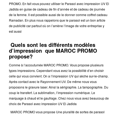
PROMO. En fait vous pouvez utiliser le Parasol avec impression UV El
Jadida en guise de cadeau de fin d’année et de cadeau de journée
de la femme. Il est possible aussi de le donner comme coffret cadeau
Ramadan. En plus nous rappelons que le parasol est un bon article
de publicité car partout où on l’amène l’image de votre entreprise y
est aussi
Quels sont les différents modèles
d’impression que MAROC PROMO
propose?
Comme à l’accoutumée MAROC PROMO. Vous propose plusieurs
types impressions. Cependant vous avez la possibilité d’en choisir
celle qui vous convient. On a l’impression UV qui sèche sur-le-champ.
Après contact avec le Rayonnement UV. De même nous vous
proposons le gravure laser. Ainsi la sérigraphie. La tampographie. Du
coup le transfert. La sublimation, l’impression numérique. Le
marquage à chaud et le gaufrage. Chez nous vous avez beaucoup de
choix de Parasol avec impression UV El Jadida
MAROC PROMO vous propose Une pluralité de sortes de parasol