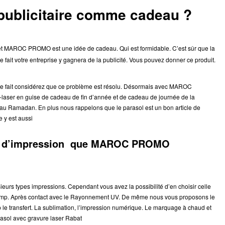
publicitaire comme cadeau ?
umet MAROC PROMO est une idée de cadeau. Qui est formidable.
C’est sûr que la
ait votre entreprise y gagnera de la publicité. Vous pouvez donner ce produit.
 De ce fait considérez que ce problème est résolu. Désormais avec MAROC
-laser en guise de cadeau de fin d’année et de cadeau de journée de la
eau Ramadan. En plus nous rappelons que le parasol est un bon article de
e y est aussi
les d’impression que MAROC PROMO
 types impressions. Cependant vous avez la possibilité d’en choisir celle
champ. Après contact avec le Rayonnement UV. De même nous vous proposons le
p le transfert. La sublimation, l’impression numérique. Le marquage à chaud et
asol avec gravure laser Rabat