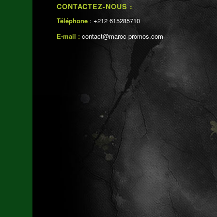
CONTACTEZ-NOUS :
Téléphone
: +212 615285710
E-mail :
contact@maroc-promos.com