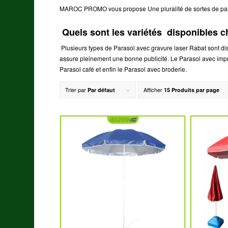
MAROC PROMO vous propose Une pluralité de sortes de pa
Quels sont les variétés disponible
Plusieurs types de Parasol avec gravure laser Rabat sont d
assure pleinement une bonne publicité. Le Parasol avec impre
Parasol café et enfin le Parasol avec broderie.
Trier par
Afficher
Par défaut
15 Produits par page