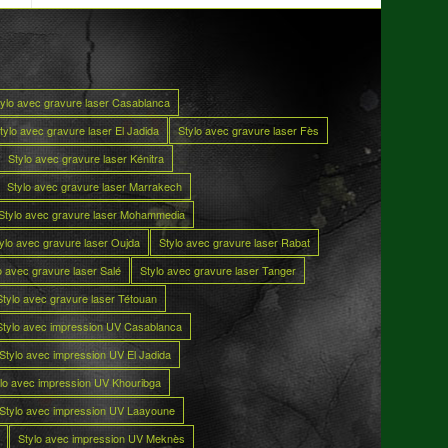
tylo avec gravure laser Casablanca
tylo avec gravure laser El Jadida
Stylo avec gravure laser Fès
Stylo avec gravure laser Kénitra
Stylo avec gravure laser Marrakech
Stylo avec gravure laser Mohammedia
ylo avec gravure laser Oujda
Stylo avec gravure laser Rabat
o avec gravure laser Salé
Stylo avec gravure laser Tanger
Stylo avec gravure laser Tétouan
Stylo avec impression UV Casablanca
Stylo avec impression UV El Jadida
lo avec impression UV Khouribga
Stylo avec impression UV Laayoune
Stylo avec impression UV Meknès