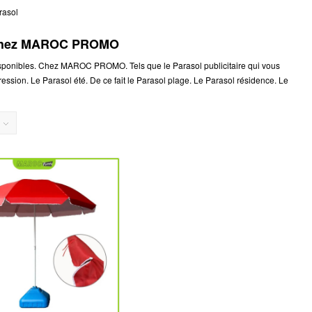
rasol
s chez MAROC PROMO
isponibles. Chez MAROC PROMO. Tels que le Parasol publicitaire qui vous
ssion. Le Parasol été. De ce fait le Parasol plage. Le Parasol résidence. Le