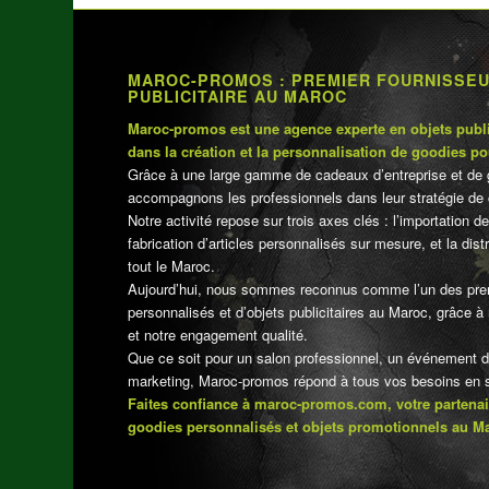
MAROC-PROMOS : PREMIER FOURNISSE
PUBLICITAIRE AU MAROC
Maroc-promos est une agence experte en objets publi
dans la création et la personnalisation de goodies po
Grâce à une large gamme de cadeaux d’entreprise et de 
accompagnons les professionnels dans leur stratégie de 
Notre activité repose sur trois axes clés : l’importation de
fabrication d’articles personnalisés sur mesure, et la dis
tout le Maroc.
Aujourd’hui, nous sommes reconnus comme l’un des pre
personnalisés et d’objets publicitaires au Maroc, grâce à n
et notre engagement qualité.
Que ce soit pour un salon professionnel, un événement 
marketing, Maroc-promos répond à tous vos besoins en su
Faites confiance à maroc-promos.com, votre partenai
goodies personnalisés et objets promotionnels au M