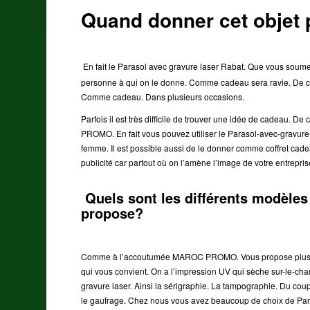
Quand donner cet objet 
En fait le Parasol avec gravure laser Rabat. Que vous so
personne à qui on le donne. Comme cadeau sera ravie. De ce f
Comme cadeau. Dans plusieurs occasions.
Parfois il est très difficile de trouver une idée de cadeau.
PROMO. En fait vous pouvez utiliser le Parasol-avec-gravure
femme. Il est possible aussi de le donner comme coffret cad
publicité car partout où on l’amène l’image de votre entrepris
Quels sont les différents modè
propose?
Comme à l’accoutumée MAROC PROMO. Vous propose plusieurs
qui vous convient. On a l’impression UV qui sèche sur-le-
gravure laser. Ainsi la sérigraphie. La tampographie. Du cou
le gaufrage. Chez nous vous avez beaucoup de choix de Par