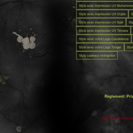
Stylo avec impression UV Mohamme
Stylo avec impression UV Oujda
S
Stylo avec impression UV Salé
St
Stylo avec impression UV Témara
Stylo avec votre Logo Casablanca
Stylo avec votre Logo Tanger
Sty
Stylo cadeaux entreprise
Règlement: Prix
NB: Prix non actua