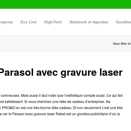
reprise
Eco Line
High-Tech
Notebook et Agendas
Goodies
Vous êtes ici
Parasol avec gravure laser
 lumineuses. Mais aussi il faut noter que l’esthétique compte aussi. Ce qui fait
 est satisfaisant. Si vous cherchez une idée de cadeau d’entreprise. Ne
PROMO en est une très bonne idée cadeau. Et non seulement c’est une très
 car le Parasol avec gravure laser Rabat est un goodies publicitaire d’où la