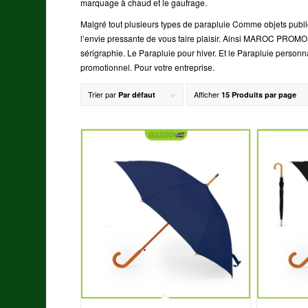
marquage à chaud et le gaufrage.
Malgré tout plusieurs types de parapluie Comme objets publ
l’envie pressante de vous faire plaisir. Ainsi MAROC PROMO me
sérigraphie. Le Parapluie pour hiver. Et le Parapluie personn
promotionnel. Pour votre entreprise.
Trier par
Afficher
Par défaut
15 Produits par page