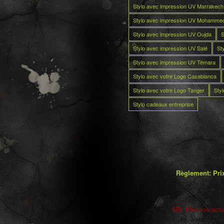
Stylo avec impression UV Marrakech
Stylo avec impression UV Mohamme
Stylo avec impression UV Oujda
S
Stylo avec impression UV Salé
St
Stylo avec impression UV Témara
Stylo avec votre Logo Casablanca
Stylo avec votre Logo Tanger
Sty
Stylo cadeaux entreprise
Règlement: Prix
NB: Prix non actua