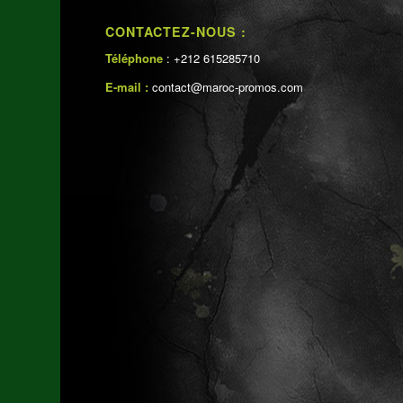
CONTACTEZ-NOUS :
Téléphone
: +212 615285710
E-mail :
contact@maroc-promos.com