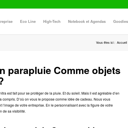
reprise
Eco Line
High-Tech
Notebook et Agendas
Goodies
Vous êtes ici :
Accueil
’un parapluie Comme objets
?
 est fait pour se protéger de la pluie. Et du soleil. Mais il est agréable d’en
a compris. D’où on vous le propose comme idée de cadeau. Nous vous
nt l’image de votre entreprise. En le personnalisant avec la figure de votre
 de sa visibilité.