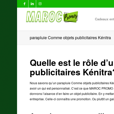
Cadeaux ent
parapluie Comme objets publicitaires Kénitra
Quelle est le rôle d
publicitaires Kénitra
Nous savons qu’un parapluie Comme objets publicitaires Kénitra
avoir un qui est personnalisé. C’est ce que MAROC PROMO 
donnons l’aisance d’en faire un objet publicitaire. En y metta
entreprise. Celle-ci connaîtra une promotion. Ou plutôt un gain