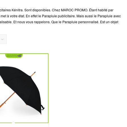
icitaires Kénitra. Sont disponibles. Chez MAROC PROMO. Étant habité par
t à votre état. En effet le Parapluie publicitaire. Mais aussi le Parapluie avec
alisable. Et nous vous rappelons. Que le Parapluie personnalisé. Est un objet