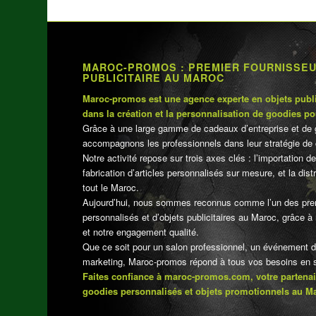
MAROC-PROMOS : PREMIER FOURNISSE
PUBLICITAIRE AU MAROC
Maroc-promos est une agence experte en objets publi
dans la création et la personnalisation de goodies po
Grâce à une large gamme de cadeaux d’entreprise et de 
accompagnons les professionnels dans leur stratégie de 
Notre activité repose sur trois axes clés : l’importation de
fabrication d’articles personnalisés sur mesure, et la dis
tout le Maroc.
Aujourd’hui, nous sommes reconnus comme l’un des pre
personnalisés et d’objets publicitaires au Maroc, grâce à n
et notre engagement qualité.
Que ce soit pour un salon professionnel, un événement 
marketing, Maroc-promos répond à tous vos besoins en su
Faites confiance à maroc-promos.com, votre partenai
goodies personnalisés et objets promotionnels au M