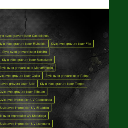
tylo avec gravure laser Casablanca
tylo avec gravure laser El Jadida
Stylo avec gravure laser Fès
Stylo avec gravure laser Kénitra
Stylo avec gravure laser Marrakech
Stylo avec gravure laser Mohammedia
ylo avec gravure laser Oujda
Stylo avec gravure laser Rabat
o avec gravure laser Salé
Stylo avec gravure laser Tanger
Stylo avec gravure laser Tétouan
Stylo avec impression UV Casablanca
Stylo avec impression UV El Jadida
lo avec impression UV Khouribga
Stylo avec impression UV Laayoune