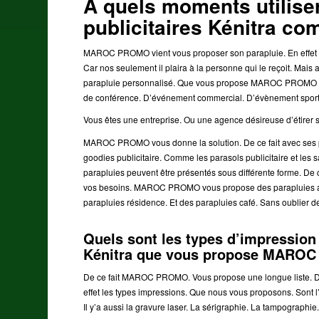
A quels moments utilise
publicitaires Kénitra c
MAROC PROMO vient vous proposer son parapluie. En effet 
Car nos seulement il plaira à la personne qui le reçoit. Mais 
parapluie personnalisé. Que vous propose MAROC PROMO co
de conférence. D’événement commercial. D’évènement sport
Vous êtes une entreprise. Ou une agence désireuse d’étirer sa
MAROC PROMO vous donne la solution. De ce fait avec ses pa
goodies publicitaire. Comme les parasols publicitaire et les 
parapluies peuvent être présentés sous différente forme. De 
vos besoins. MAROC PROMO vous propose des parapluies ave
parapluies résidence. Et des parapluies café. Sans oublier d
Quels sont les types d’impression
Kénitra que vous propose MARO
De ce fait MAROC PROMO. Vous propose une longue liste. De t
effet les types impressions. Que nous vous proposons. Sont l
Il y’a aussi la gravure laser. La sérigraphie. La tampographie