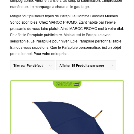
tampographie. Ainsi le transfert. Du coup la sublimation. L’impression
numérique. Le marquage à chaud et le gaufrage.
Malgré tout plusieurs types de Parapluie Comme Goodies Meknès.
Sont disponibles. Chez MAROC PROMO. Étant habité par l’envie
pressante de vous faire plaisir. Ainsi MAROC PROMO met à votre état.
En effet le Parapluie publicitaire. Mais aussi le Parapluie avec
sérigraphie. Le Parapluie pour hiver. Et le Parapluie personnalisable.
Et nous vous rappelons. Que le Parapluie personnalisé. Est un objet
promotionnel. Pour votre entreprise.
Trier par
Afficher
Par défaut
15 Produits par page