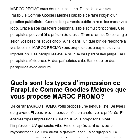
MAROC PROMO vous donne la solution. De ce fait avec ses
Parapluie Comme Goodies Meknès capable de faire l’objet d’un
goodies publicitaire. Comme les parasols publicitaire et les sacs avec
logo. Grace à son caractère personnalisable et multifonctionnel. Ces
parapluies peuvent être présentés sous différente forme. De cet angle
selon vos besoins et vos choix. Ainsi dans l’unique but de répondre à
vos besoins. MAROC PROMO vous propose des parapluies avec
impression. Des parapluies été. Ainsi que des parapluies plage. Des
parapluies résidence. Et des parapluies café. Sans oublier des
parapluies avec couture
Quels sont les types d’impression de
Parapluie Comme Goodies Meknès que
vous propose MAROC PROMO?
De ce fait MAROC PROMO. Vous propose une longue liste. De types
de gravure. Et vous avez la possibilité d’en choisir votre préférée. En
effet les types impressions. Que nous vous proposons. Sont
l’impression UV qui sèche vite. En effet après contact avec le
rayonnement UV. Il y’a aussi la gravure laser. La sérigraphie. La