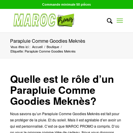
Commande minimale 50 pièces
Parapluie Comme Goodies Meknès
Vous êtes ici :
Accueil
/
Boutique
/
Etiquette: Parapluie Comme Goodies Meknès
Quelle est le rôle d’un
Parapluie Comme
Goodies Meknès?
Nous savons qu’un Parapluie Comme Goodies Meknès est fait pour
se protéger de la pluie. Et du soleil. Mais il est agréable d’en avoir un
qui est personnalisé. C’est ce que MAROC PROMO a compris. D’où
on vous le propose comme idée de cadeau. Nous vous donnons