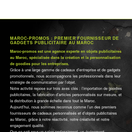
MAROC-PROMOS : PREMIER FOURNISSEUR DE
GADGETS PUBLICITAIRE AU MAROC
Maroc-promos est une agence experte en objets publicitaires
au Maroc, spécialisée dans la création et la personnalisation
de goodies pour les entreprises.
Grâce à une large gamme de cadeaux d’entreprise et de gadgets
promotionnels, nous accompagnons les professionnels dans leur
stratégie de communication par l’objet.
Notre activité repose sur trois axes clés : l’importation de goodies
publicitaires, la fabrication d’articles personnalisés sur mesure, et
la distribution à grande échelle dans tout le Maroc.
Aujourd’hui, nous sommes reconnus comme l’un des premiers
fournisseurs de cadeaux personnalisés et d’objets publicitaires
au Maroc, grâce à notre réactivité, notre créativité et notre
engagement qualité.
Que ce soit pour un salon professionnel, un événement