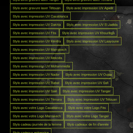
Stylo avec gravure laser Tétouan
Stylo avec impression UV Agadir
Stylo avec impression UV Casablanca
Stylo avec impression UV Dakhla
Stylo avec impression UV El Jadida
Stylo avec impression UV Fès
Stylo avec impression UV Khouribga
Stylo avec impression UV Kénitra
Stylo avec impression UV Laayoune
Stylo avec impression UV Marrakech
Stylo avec impression UV Meknès
Stylo avec impression UV Mohammedia
Stylo avec impression UV Nador
Stylo avec impression UV Oujda
Stylo avec impression UV Rabat
Stylo avec impression UV Safi
Stylo avec impression UV Salé
Stylo avec impression UV Tanger
Stylo avec impression UV Témara
Stylo avec impression UV Tétouan
Stylo avec votre Logo Casablanca
Stylo avec votre Logo Fès
Stylo avec votre Logo Marrakech
Stylo avec votre Logo Tanger
Stylo cadeau journée de la femme
Stylo cadeaux de fin d’année
Stylo cadeaux entreprise