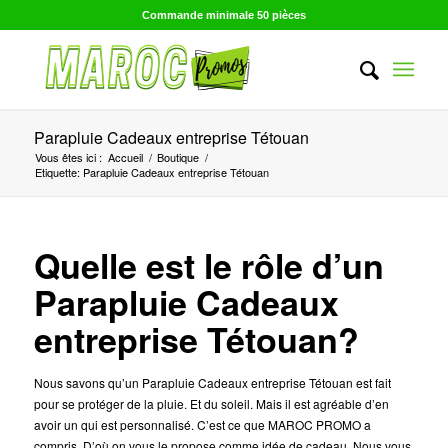
Commande minimale 50 pièces
Parapluie Cadeaux entreprise Tétouan
Vous êtes ici :
Accueil
/
Boutique
/
Etiquette: Parapluie Cadeaux entreprise Tétouan
Quelle est le rôle d’un
Parapluie Cadeaux
entreprise Tétouan?
Nous savons qu’un Parapluie Cadeaux entreprise Tétouan est fait
pour se protéger de la pluie. Et du soleil. Mais il est agréable d’en
avoir un qui est personnalisé. C’est ce que MAROC PROMO a
compris. D’où on vous le propose comme idée de cadeau. Nous vous