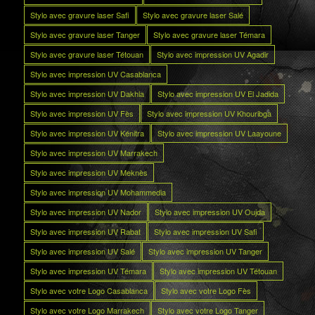
Stylo avec gravure laser Safi
Stylo avec gravure laser Salé
Stylo avec gravure laser Tanger
Stylo avec gravure laser Témara
Stylo avec gravure laser Tétouan
Stylo avec impression UV Agadir
Stylo avec impression UV Casablanca
Stylo avec impression UV Dakhla
Stylo avec impression UV El Jadida
Stylo avec impression UV Fès
Stylo avec impression UV Khouribga
Stylo avec impression UV Kénitra
Stylo avec impression UV Laayoune
Stylo avec impression UV Marrakech
Stylo avec impression UV Meknès
Stylo avec impression UV Mohammedia
Stylo avec impression UV Nador
Stylo avec impression UV Oujda
Stylo avec impression UV Rabat
Stylo avec impression UV Safi
Stylo avec impression UV Salé
Stylo avec impression UV Tanger
Stylo avec impression UV Témara
Stylo avec impression UV Tétouan
Stylo avec votre Logo Casablanca
Stylo avec votre Logo Fès
Stylo avec votre Logo Marrakech
Stylo avec votre Logo Tanger