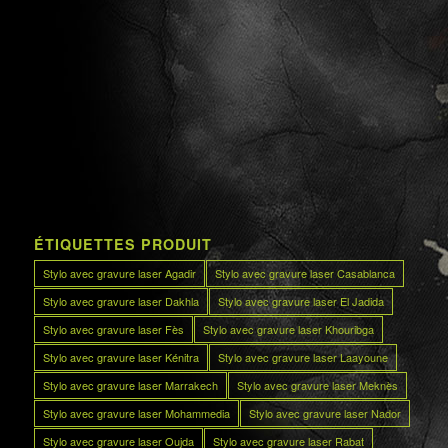
ÉTIQUETTES PRODUIT
Stylo avec gravure laser Agadir
Stylo avec gravure laser Casablanca
Stylo avec gravure laser Dakhla
Stylo avec gravure laser El Jadida
Stylo avec gravure laser Fès
Stylo avec gravure laser Khouribga
Stylo avec gravure laser Kénitra
Stylo avec gravure laser Laayoune
Stylo avec gravure laser Marrakech
Stylo avec gravure laser Meknès
Stylo avec gravure laser Mohammedia
Stylo avec gravure laser Nador
Stylo avec gravure laser Oujda
Stylo avec gravure laser Rabat