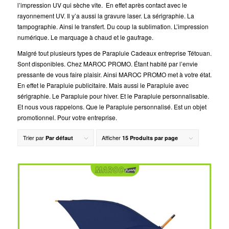
l’impression UV qui sèche vite. En effet après contact avec le
rayonnement UV. Il y’a aussi la gravure laser. La sérigraphie. La
tampographie. Ainsi le transfert. Du coup la sublimation. L’impression
numérique. Le marquage à chaud et le gaufrage.
Malgré tout plusieurs types de Parapluie Cadeaux entreprise Tétouan.
Sont disponibles. Chez MAROC PROMO. Étant habité par l’envie
pressante de vous faire plaisir. Ainsi MAROC PROMO met à votre état.
En effet le Parapluie publicitaire. Mais aussi le Parapluie avec
sérigraphie. Le Parapluie pour hiver. Et le Parapluie personnalisable.
Et nous vous rappelons. Que le Parapluie personnalisé. Est un objet
promotionnel. Pour votre entreprise.
Trier par
Afficher
Par défaut
15 Produits par page