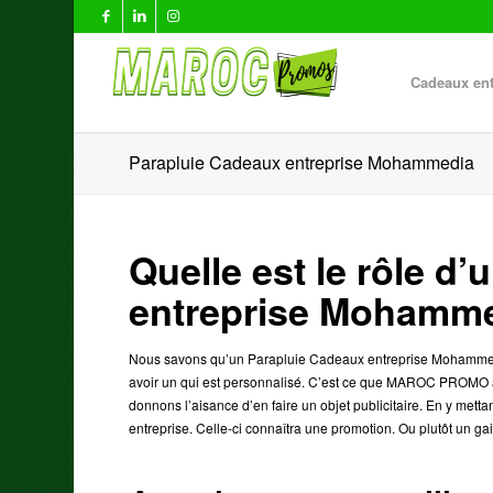
Cadeaux ent
Parapluie Cadeaux entreprise Mohammedia
Quelle est le rôle d
entreprise Mohamm
Nous savons qu’un Parapluie Cadeaux entreprise Mohammedia es
avoir un qui est personnalisé. C’est ce que MAROC PROMO 
donnons l’aisance d’en faire un objet publicitaire. En y metta
entreprise. Celle-ci connaîtra une promotion. Ou plutôt un gain