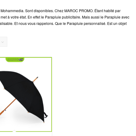
ise Mohammedia. Sont disponibles. Chez MAROC PROMO. Étant habité par
t à votre état. En effet le Parapluie publicitaire. Mais aussi le Parapluie avec
alisable. Et nous vous rappelons. Que le Parapluie personnalisé. Est un objet