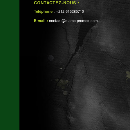
CONTACTEZ-NOUS :
Téléphone
: +212 615285710
E-mail :
contact@maroc-promos.com