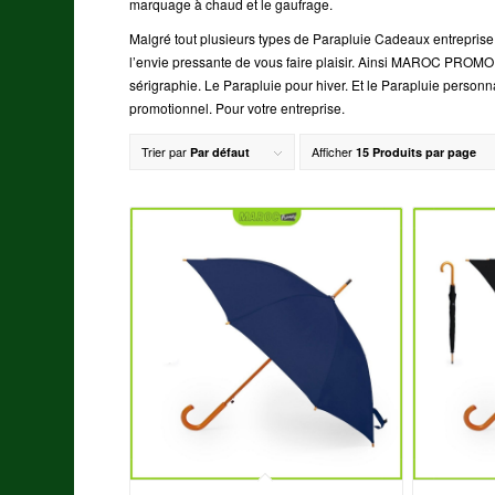
marquage à chaud et le gaufrage.
Malgré tout plusieurs types de Parapluie Cadeaux entrepr
l’envie pressante de vous faire plaisir. Ainsi MAROC PROMO me
sérigraphie. Le Parapluie pour hiver. Et le Parapluie personn
promotionnel. Pour votre entreprise.
Trier par
Afficher
Par défaut
15 Produits par page