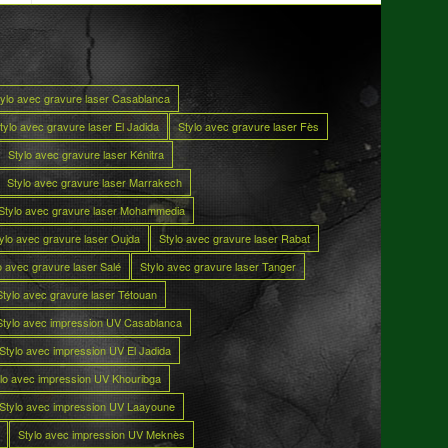
tylo avec gravure laser Casablanca
tylo avec gravure laser El Jadida
Stylo avec gravure laser Fès
Stylo avec gravure laser Kénitra
Stylo avec gravure laser Marrakech
Stylo avec gravure laser Mohammedia
ylo avec gravure laser Oujda
Stylo avec gravure laser Rabat
o avec gravure laser Salé
Stylo avec gravure laser Tanger
Stylo avec gravure laser Tétouan
Stylo avec impression UV Casablanca
Stylo avec impression UV El Jadida
lo avec impression UV Khouribga
Stylo avec impression UV Laayoune
Stylo avec impression UV Meknès