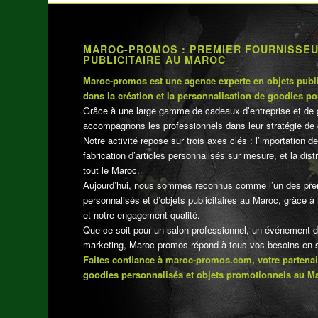
MAROC-PROMOS : PREMIER FOURNISSE
PUBLICITAIRE AU MAROC
Maroc-promos est une agence experte en objets publi
dans la création et la personnalisation de goodies po
Grâce à une large gamme de cadeaux d’entreprise et de 
accompagnons les professionnels dans leur stratégie de 
Notre activité repose sur trois axes clés : l’importation de
fabrication d’articles personnalisés sur mesure, et la dis
tout le Maroc.
Aujourd’hui, nous sommes reconnus comme l’un des pre
personnalisés et d’objets publicitaires au Maroc, grâce à n
et notre engagement qualité.
Que ce soit pour un salon professionnel, un événement 
marketing, Maroc-promos répond à tous vos besoins en su
Faites confiance à maroc-promos.com, votre partenai
goodies personnalisés et objets promotionnels au M