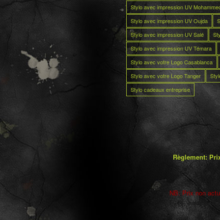
Stylo avec impression UV Mohamme
Stylo avec impression UV Oujda
S
Stylo avec impression UV Salé
St
Stylo avec impression UV Témara
Stylo avec votre Logo Casablanca
Stylo avec votre Logo Tanger
Sty
Stylo cadeaux entreprise
Règlement: Prix
NB: Prix non actua