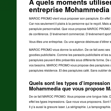
A quels moments utilise
entreprise Mohammedi
MAROC PROMO vient vous proposer son parapluie. En effet 
Car nos seulement il plaira à la personne qui le reçoit. Mais 
parapluie personnalisé. Que vous propose MAROC PROMO co
de conférence. D’événement commercial. D’évènement sport
Vous êtes une entreprise. Ou une agence désireuse d’étirer sa
MAROC PROMO vous donne la solution. De ce fait avec ses 
goodies publicitaire. Comme les parasols publicitaire et les 
parapluies peuvent être présentés sous différente forme. De 
vos besoins. MAROC PROMO vous propose des parapluies ave
parapluies résidence. Et des parapluies café. Sans oublier d
Quels sont les types d’impression
Mohammedia que vous propose
De ce fait MAROC PROMO. Vous propose une longue liste. De t
effet les types impressions. Que nous vous proposons. Sont l
Il y’a aussi la gravure laser. La sérigraphie. La tampographie