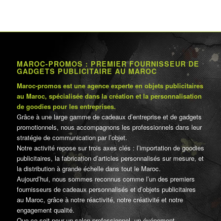
MAROC-PROMOS : PREMIER FOURNISSEUR DE
GADGETS PUBLICITAIRE AU MAROC
Maroc-promos est une agence experte en objets publicitaires
au Maroc, spécialisée dans la création et la personnalisation
de goodies pour les entreprises.
Grâce à une large gamme de cadeaux d’entreprise et de gadgets
promotionnels, nous accompagnons les professionnels dans leur
stratégie de communication par l’objet.
Notre activité repose sur trois axes clés : l’importation de goodies
publicitaires, la fabrication d’articles personnalisés sur mesure, et
la distribution à grande échelle dans tout le Maroc.
Aujourd’hui, nous sommes reconnus comme l’un des premiers
fournisseurs de cadeaux personnalisés et d’objets publicitaires
au Maroc, grâce à notre réactivité, notre créativité et notre
engagement qualité.
Que ce soit pour un salon professionnel, un événement