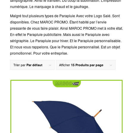
tampographie. Ainsi le transfert. Du coup la sublimation. L’impression
numérique. Le marquage à chaud et le gaufrage.
Malgré tout plusieurs types de Parapluie Avec votre Logo Salé. Sont
disponibles. Chez MAROC PROMO. Étant habité par l’envie
pressante de vous faire plaisir. Ainsi MAROC PROMO met à votre état.
En effet le Parapluie publicitaire. Mais aussi le Parapluie avec
sérigraphie. Le Parapluie pour hiver. Et le Parapluie personnalisable.
Et nous vous rappelons. Que le Parapluie personnalisé. Est un objet
promotionnel. Pour votre entreprise.
Trier par
Afficher
Par défaut
15 Produits par page