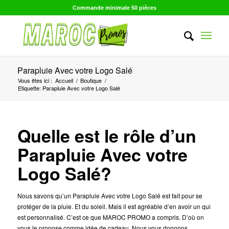
Commande minimale 50 pièces
Parapluie Avec votre Logo Salé
Vous êtes ici :
Accueil
/
Boutique
/
Etiquette: Parapluie Avec votre Logo Salé
Quelle est le rôle d’un
Parapluie Avec votre
Logo Salé?
Nous savons qu’un Parapluie Avec votre Logo Salé est fait pour se
protéger de la pluie. Et du soleil. Mais il est agréable d’en avoir un qui
est personnalisé. C’est ce que MAROC PROMO a compris. D’où on
vous le propose comme idée de cadeau. Nous vous donnons