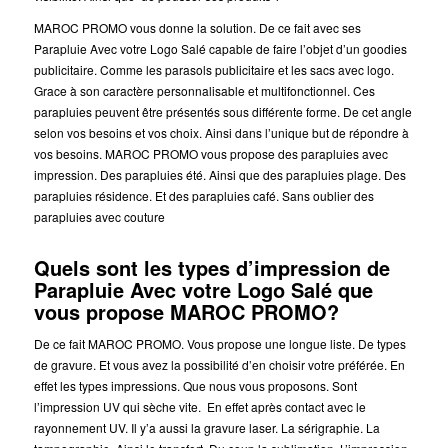
MAROC PROMO vous donne la solution. De ce fait avec ses
Parapluie Avec votre Logo Salé capable de faire l’objet d’un goodies
publicitaire. Comme les parasols publicitaire et les sacs avec logo.
Grace à son caractère personnalisable et multifonctionnel. Ces
parapluies peuvent être présentés sous différente forme. De cet angle
selon vos besoins et vos choix. Ainsi dans l’unique but de répondre à
vos besoins. MAROC PROMO vous propose des parapluies avec
impression. Des parapluies été. Ainsi que des parapluies plage. Des
parapluies résidence. Et des parapluies café. Sans oublier des
parapluies avec couture
Quels sont les types d’impression de
Parapluie Avec votre Logo Salé que
vous propose MAROC PROMO?
De ce fait MAROC PROMO. Vous propose une longue liste. De types
de gravure. Et vous avez la possibilité d’en choisir votre préférée. En
effet les types impressions. Que nous vous proposons. Sont
l’impression UV qui sèche vite. En effet après contact avec le
rayonnement UV. Il y’a aussi la gravure laser. La sérigraphie. La