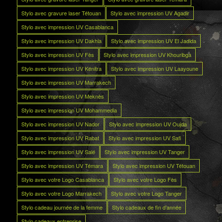
Stylo avec gravure laser Tétouan
Stylo avec impression UV Agadir
Stylo avec impression UV Casablanca
Stylo avec impression UV Dakhla
Stylo avec impression UV El Jadida
Stylo avec impression UV Fès
Stylo avec impression UV Khouribga
Stylo avec impression UV Kénitra
Stylo avec impression UV Laayoune
Stylo avec impression UV Marrakech
Stylo avec impression UV Meknès
Stylo avec impression UV Mohammedia
Stylo avec impression UV Nador
Stylo avec impression UV Oujda
Stylo avec impression UV Rabat
Stylo avec impression UV Safi
Stylo avec impression UV Salé
Stylo avec impression UV Tanger
Stylo avec impression UV Témara
Stylo avec impression UV Tétouan
Stylo avec votre Logo Casablanca
Stylo avec votre Logo Fès
Stylo avec votre Logo Marrakech
Stylo avec votre Logo Tanger
Stylo cadeau journée de la femme
Stylo cadeaux de fin d’année
Stylo cadeaux entreprise