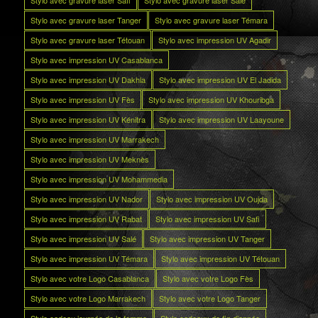
Stylo avec gravure laser Safi
Stylo avec gravure laser Salé
Stylo avec gravure laser Tanger
Stylo avec gravure laser Témara
Stylo avec gravure laser Tétouan
Stylo avec impression UV Agadir
Stylo avec impression UV Casablanca
Stylo avec impression UV Dakhla
Stylo avec impression UV El Jadida
Stylo avec impression UV Fès
Stylo avec impression UV Khouribga
Stylo avec impression UV Kénitra
Stylo avec impression UV Laayoune
Stylo avec impression UV Marrakech
Stylo avec impression UV Meknès
Stylo avec impression UV Mohammedia
Stylo avec impression UV Nador
Stylo avec impression UV Oujda
Stylo avec impression UV Rabat
Stylo avec impression UV Safi
Stylo avec impression UV Salé
Stylo avec impression UV Tanger
Stylo avec impression UV Témara
Stylo avec impression UV Tétouan
Stylo avec votre Logo Casablanca
Stylo avec votre Logo Fès
Stylo avec votre Logo Marrakech
Stylo avec votre Logo Tanger