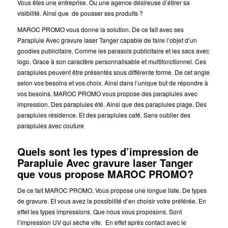
Vous êtes une entreprise. Ou une agence désireuse d’étirer sa
visibilité. Ainsi que de pousser ses produits ?
MAROC PROMO vous donne la solution. De ce fait avec ses
Parapluie Avec gravure laser Tanger capable de faire l’objet d’un
goodies publicitaire. Comme les parasols publicitaire et les sacs avec
logo. Grace à son caractère personnalisable et multifonctionnel. Ces
parapluies peuvent être présentés sous différente forme. De cet angle
selon vos besoins et vos choix. Ainsi dans l’unique but de répondre à
vos besoins. MAROC PROMO vous propose des parapluies avec
impression. Des parapluies été. Ainsi que des parapluies plage. Des
parapluies résidence. Et des parapluies café. Sans oublier des
parapluies avec couture
Quels sont les types d’impression de
Parapluie Avec gravure laser Tanger
que vous propose MAROC PROMO?
De ce fait MAROC PROMO. Vous propose une longue liste. De types
de gravure. Et vous avez la possibilité d’en choisir votre préférée. En
effet les types impressions. Que nous vous proposons. Sont
l’impression UV qui sèche vite. En effet après contact avec le