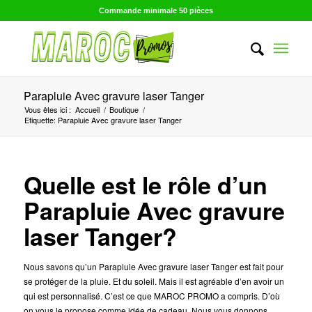
Commande minimale 50 pièces
Parapluie Avec gravure laser Tanger
Vous êtes ici :
Accueil
/
Boutique
/
Etiquette: Parapluie Avec gravure laser Tanger
Quelle est le rôle d’un
Parapluie Avec gravure
laser Tanger?
Nous savons qu’un Parapluie Avec gravure laser Tanger est fait pour
se protéger de la pluie. Et du soleil. Mais il est agréable d’en avoir un
qui est personnalisé. C’est ce que MAROC PROMO a compris. D’où
on vous le propose comme idée de cadeau. Nous vous donnons