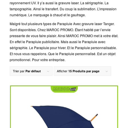
rayonnement UV. Il y’a aussi la gravure laser. La sérigraphie. La
tampographie. Ainsi le transfert. Du coup la sublimation. L’impression
numérique. Le marquage à chaud et le gaufrage.
Malgré tout plusieurs types de Parapluie Avec gravure laser Tanger.
Sont disponibles. Chez MAROC PROMO. Étant habité par l’envie
pressante de vous faire plaisir. Ainsi MAROC PROMO met à votre état.
En effet le Parapluie publicitaire. Mais aussi le Parapluie avec
sérigraphie. Le Parapluie pour hiver. Et le Parapluie personnalisable.
Et nous vous rappelons. Que le Parapluie personnalisé. Est un objet
promotionnel. Pour votre entreprise.
Trier par
Afficher
Par défaut
15 Produits par page