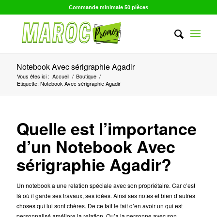
Commande minimale 50 pièces
Notebook Avec sérigraphie Agadir
Vous êtes ici :
Accueil
/
Boutique
/
Etiquette: Notebook Avec sérigraphie Agadir
Quelle est l’importance
d’un Notebook Avec
sérigraphie Agadir?
Un notebook a une relation spéciale avec son propriétaire. Car c’est
là où il garde ses travaux, ses idées. Ainsi ses notes et bien d’autres
choses qui lui sont chères. De ce fait le fait d’en avoir un qui est
personnalisé améliore la relation. Qu’a la personne avec son