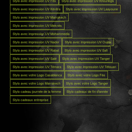
Stylo avec impression UV Fès
Stylo avec impression UV Khouribga
Stylo avec impression UV Kénitra
Stylo avec impression UV Laayoune
Stylo avec impression UV Marrakech
Stylo avec impression UV Meknès
Stylo avec impression UV Mohammedia
Stylo avec impression UV Nador
Stylo avec impression UV Oujda
Stylo avec impression UV Rabat
Stylo avec impression UV Safi
Stylo avec impression UV Salé
Stylo avec impression UV Tanger
Stylo avec impression UV Témara
Stylo avec impression UV Tétouan
Stylo avec votre Logo Casablanca
Stylo avec votre Logo Fès
Stylo avec votre Logo Marrakech
Stylo avec votre Logo Tanger
Stylo cadeau journée de la femme
Stylo cadeaux de fin d’année
Stylo cadeaux entreprise