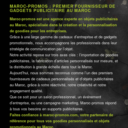
MAROC-PROMOS : PREMIER FOURNISSEUR DE
GADGETS PUBLICITAIRE AU MAROC
Maroc-promos est une agence experte en objets publicitaires
au Maroc, spécialisée dans la création et la personnalisation
de goodies pour les entreprises.
Grâce à une large gamme de cadeaux d’entreprise et de gadgets
promotionnels, nous accompagnons les professionnels dans leur
stratégie de communication par l’objet.
Notre activité repose sur trois axes clés : l’importation de goodies
publicitaires, la fabrication d’articles personnalisés sur mesure, et
la distribution à grande échelle dans tout le Maroc.
Aujourd’hui, nous sommes reconnus comme l’un des premiers
fournisseurs de cadeaux personnalisés et d’objets publicitaires
au Maroc, grâce à notre réactivité, notre créativité et notre
engagement qualité.
Que ce soit pour un salon professionnel, un événement
d’entreprise, ou une campagne marketing, Maroc-promos répond
à tous vos besoins en supports publicitaires.
Faites confiance à maroc-promos.com, votre partenaire de
référence pour tous vos goodies personnalisés et objets
promotionnels au Maroc.