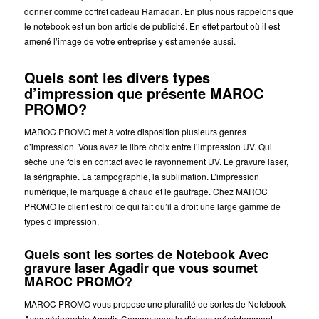
donner comme coffret cadeau Ramadan. En plus nous rappelons que
le notebook est un bon article de publicité. En effet partout où il est
amené l’image de votre entreprise y est amenée aussi.
Quels sont les divers types
d’impression que présente MAROC
PROMO?
MAROC PROMO met à votre disposition plusieurs genres
d’impression. Vous avez le libre choix entre l’impression UV. Qui
sèche une fois en contact avec le rayonnement UV. Le gravure laser,
la sérigraphie. La tampographie, la sublimation. L’impression
numérique, le marquage à chaud et le gaufrage. Chez MAROC
PROMO le client est roi ce qui fait qu’il a droit une large gamme de
types d’impression.
Quels sont les sortes de Notebook Avec
gravure laser Agadir que vous soumet
MAROC PROMO?
MAROC PROMO vous propose une pluralité de sortes de Notebook
Avec sérigraphie Agadir. Comme nous le disions précédemment.