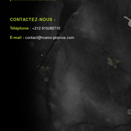
CONTACTEZ-NOUS :
Téléphone
: +212 615285710
E-mail :
contact@maroc-promos.com