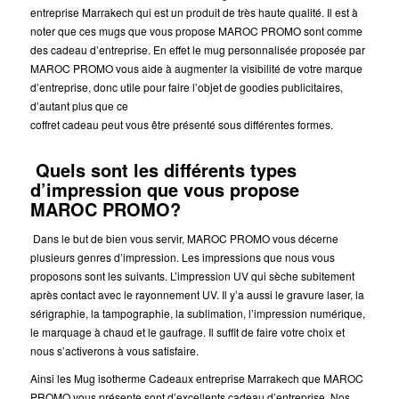
entreprise Marrakech qui est un produit de très haute qualité. Il est à
noter que ces mugs que vous propose MAROC PROMO sont comme
des cadeau d’entreprise. En effet le mug personnalisée proposée par
MAROC PROMO vous aide à augmenter la visibilité de votre marque
d’entreprise, donc utile pour faire l’objet de goodies publicitaires,
d’autant plus que ce
coffret cadeau peut vous être présenté sous différentes formes.
Quels sont les différents types
d’impression que vous propose
MAROC PROMO?
Dans le but de bien vous servir, MAROC PROMO vous décerne
plusieurs genres d’impression. Les impressions que nous vous
proposons sont les suivants. L’impression UV qui sèche subitement
après contact avec le rayonnement UV. Il y’a aussi le gravure laser, la
sérigraphie, la tampographie, la sublimation, l’impression numérique,
le marquage à chaud et le gaufrage. Il suffit de faire votre choix et
nous s’activerons à vous satisfaire.
Ainsi les Mug isotherme Cadeaux entreprise Marrakech que MAROC
PROMO vous présente sont d’excellents cadeau d’entreprise. Nos