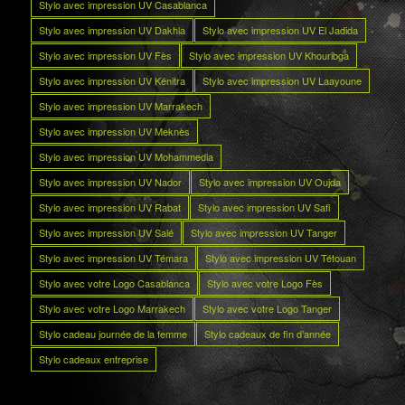
Stylo avec impression UV Casablanca
Stylo avec impression UV Dakhla
Stylo avec impression UV El Jadida
Stylo avec impression UV Fès
Stylo avec impression UV Khouribga
Stylo avec impression UV Kénitra
Stylo avec impression UV Laayoune
Stylo avec impression UV Marrakech
Stylo avec impression UV Meknès
Stylo avec impression UV Mohammedia
Stylo avec impression UV Nador
Stylo avec impression UV Oujda
Stylo avec impression UV Rabat
Stylo avec impression UV Safi
Stylo avec impression UV Salé
Stylo avec impression UV Tanger
Stylo avec impression UV Témara
Stylo avec impression UV Tétouan
Stylo avec votre Logo Casablanca
Stylo avec votre Logo Fès
Stylo avec votre Logo Marrakech
Stylo avec votre Logo Tanger
Stylo cadeau journée de la femme
Stylo cadeaux de fin d’année
Stylo cadeaux entreprise