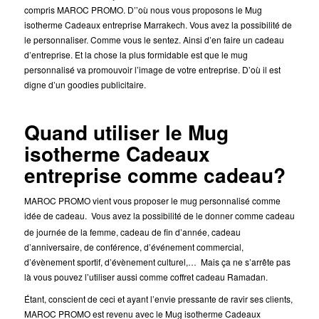
compris MAROC PROMO. D’’où nous vous proposons le Mug
isotherme Cadeaux entreprise Marrakech. Vous avez la possibilité de
le personnaliser. Comme vous le sentez. Ainsi d’en faire un cadeau
d’entreprise. Et la chose la plus formidable est que le mug
personnalisé va promouvoir l’image de votre entreprise. D’où il est
digne d’un goodies publicitaire.
Quand utiliser le Mug
isotherme Cadeaux
entreprise comme cadeau?
MAROC PROMO vient vous proposer le mug personnalisé comme
idée de cadeau.
Vous avez la possibilité de le donner comme cadeau
de journée de la femme, cadeau de fin d’année, cadeau
d’anniversaire, de conférence, d’événement commercial,
d’évènement sportif, d’évènement culturel,… Mais ça ne s’arrête pas
là vous pouvez l’utiliser aussi comme coffret cadeau Ramadan.
Étant, conscient de ceci et ayant l’envie pressante de ravir ses clients,
MAROC PROMO est revenu avec le Mug isotherme Cadeaux