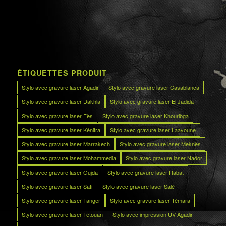
ÉTIQUETTES PRODUIT
Stylo avec gravure laser Agadir
Stylo avec gravure laser Casablanca
Stylo avec gravure laser Dakhla
Stylo avec gravure laser El Jadida
Stylo avec gravure laser Fès
Stylo avec gravure laser Khouribga
Stylo avec gravure laser Kénitra
Stylo avec gravure laser Laayoune
Stylo avec gravure laser Marrakech
Stylo avec gravure laser Meknès
Stylo avec gravure laser Mohammedia
Stylo avec gravure laser Nador
Stylo avec gravure laser Oujda
Stylo avec gravure laser Rabat
Stylo avec gravure laser Safi
Stylo avec gravure laser Salé
Stylo avec gravure laser Tanger
Stylo avec gravure laser Témara
Stylo avec gravure laser Tétouan
Stylo avec impression UV Agadir