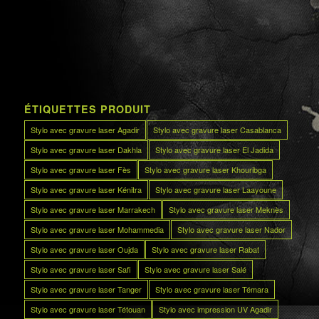
ÉTIQUETTES PRODUIT
Stylo avec gravure laser Agadir
Stylo avec gravure laser Casablanca
Stylo avec gravure laser Dakhla
Stylo avec gravure laser El Jadida
Stylo avec gravure laser Fès
Stylo avec gravure laser Khouribga
Stylo avec gravure laser Kénitra
Stylo avec gravure laser Laayoune
Stylo avec gravure laser Marrakech
Stylo avec gravure laser Meknès
Stylo avec gravure laser Mohammedia
Stylo avec gravure laser Nador
Stylo avec gravure laser Oujda
Stylo avec gravure laser Rabat
Stylo avec gravure laser Safi
Stylo avec gravure laser Salé
Stylo avec gravure laser Tanger
Stylo avec gravure laser Témara
Stylo avec gravure laser Tétouan
Stylo avec impression UV Agadir