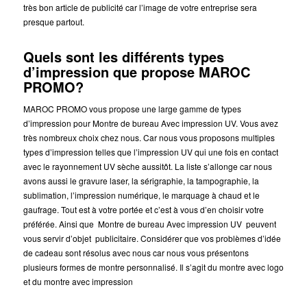
très bon article de publicité car l’image de votre entreprise sera
presque partout.
Quels sont les différents types
d’impression que propose MAROC
PROMO?
MAROC PROMO vous propose une large gamme de types
d’impression pour Montre de bureau Avec impression UV. Vous avez
très nombreux choix chez nous. Car nous vous proposons multiples
types d’impression telles que l’impression UV qui une fois en contact
avec le rayonnement UV sèche aussitôt. La liste s’allonge car nous
avons aussi le gravure laser, la sérigraphie, la tampographie, la
sublimation, l’impression numérique, le marquage à chaud et le
gaufrage. Tout est à votre portée et c’est à vous d’en choisir votre
préférée. Ainsi que Montre de bureau Avec impression UV peuvent
vous servir d’objet publicitaire. Considérer que vos problèmes d’idée
de cadeau sont résolus avec nous car nous vous présentons
plusieurs formes de montre personnalisé. Il s’agit du montre avec logo
et du montre avec impression