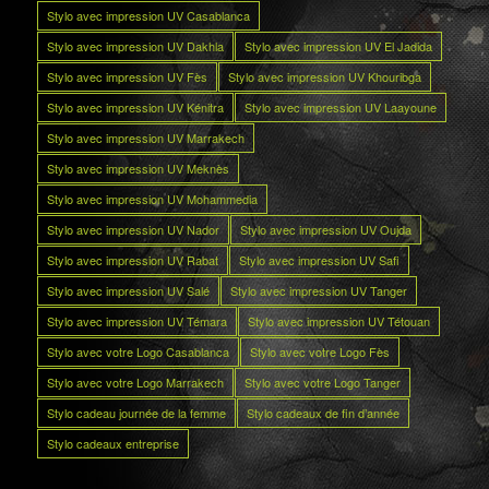
Stylo avec impression UV Casablanca
Stylo avec impression UV Dakhla
Stylo avec impression UV El Jadida
Stylo avec impression UV Fès
Stylo avec impression UV Khouribga
Stylo avec impression UV Kénitra
Stylo avec impression UV Laayoune
Stylo avec impression UV Marrakech
Stylo avec impression UV Meknès
Stylo avec impression UV Mohammedia
Stylo avec impression UV Nador
Stylo avec impression UV Oujda
Stylo avec impression UV Rabat
Stylo avec impression UV Safi
Stylo avec impression UV Salé
Stylo avec impression UV Tanger
Stylo avec impression UV Témara
Stylo avec impression UV Tétouan
Stylo avec votre Logo Casablanca
Stylo avec votre Logo Fès
Stylo avec votre Logo Marrakech
Stylo avec votre Logo Tanger
Stylo cadeau journée de la femme
Stylo cadeaux de fin d’année
Stylo cadeaux entreprise