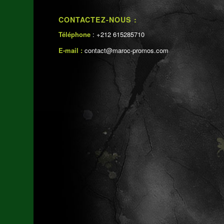
CONTACTEZ-NOUS :
Téléphone
: +212 615285710
E-mail :
contact@maroc-promos.com