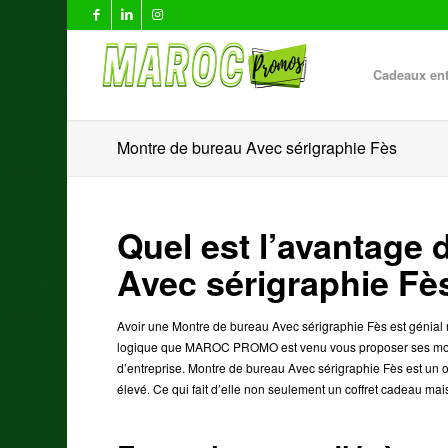
Cadeaux ent
Montre de bureau Avec sérigraphie Fès
Quel est l’avantage
Avec sérigraphie Fè
Avoir une Montre de bureau Avec sérigraphie Fès est génial m
logique que MAROC PROMO est venu vous proposer ses montr
d’entreprise. Montre de bureau Avec sérigraphie Fès est un obj
élevé. Ce qui fait d’elle non seulement un coffret cadeau mais