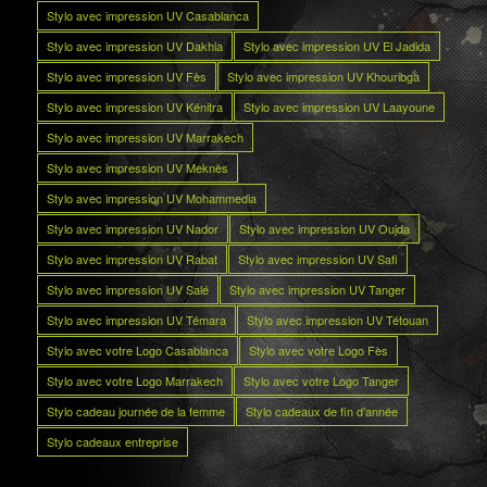
Stylo avec impression UV Casablanca
Stylo avec impression UV Dakhla
Stylo avec impression UV El Jadida
Stylo avec impression UV Fès
Stylo avec impression UV Khouribga
Stylo avec impression UV Kénitra
Stylo avec impression UV Laayoune
Stylo avec impression UV Marrakech
Stylo avec impression UV Meknès
Stylo avec impression UV Mohammedia
Stylo avec impression UV Nador
Stylo avec impression UV Oujda
Stylo avec impression UV Rabat
Stylo avec impression UV Safi
Stylo avec impression UV Salé
Stylo avec impression UV Tanger
Stylo avec impression UV Témara
Stylo avec impression UV Tétouan
Stylo avec votre Logo Casablanca
Stylo avec votre Logo Fès
Stylo avec votre Logo Marrakech
Stylo avec votre Logo Tanger
Stylo cadeau journée de la femme
Stylo cadeaux de fin d’année
Stylo cadeaux entreprise