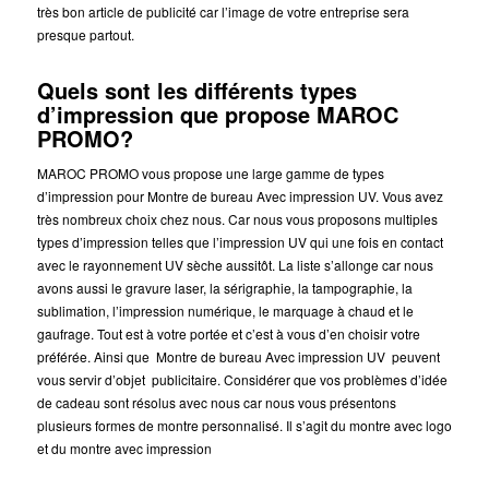
très bon article de publicité car l’image de votre entreprise sera
presque partout.
Quels sont les différents types
d’impression que propose MAROC
PROMO?
MAROC PROMO vous propose une large gamme de types
d’impression pour Montre de bureau Avec impression UV. Vous avez
très nombreux choix chez nous. Car nous vous proposons multiples
types d’impression telles que l’impression UV qui une fois en contact
avec le rayonnement UV sèche aussitôt. La liste s’allonge car nous
avons aussi le gravure laser, la sérigraphie, la tampographie, la
sublimation, l’impression numérique, le marquage à chaud et le
gaufrage. Tout est à votre portée et c’est à vous d’en choisir votre
préférée. Ainsi que Montre de bureau Avec impression UV peuvent
vous servir d’objet publicitaire. Considérer que vos problèmes d’idée
de cadeau sont résolus avec nous car nous vous présentons
plusieurs formes de montre personnalisé. Il s’agit du montre avec logo
et du montre avec impression