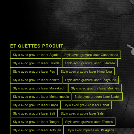
ÉTIQUETTES PRODUIT
Stylo avec gravure laser Agadir
Stylo avec gravure laser Casablanca
Stylo avec gravure laser Dakhla
Stylo avec gravure laser El Jadida
Stylo avec gravure laser Fès
Stylo avec gravure laser Khouribga
Stylo avec gravure laser Kénitra
Stylo avec gravure laser Laayoune
Stylo avec gravure laser Marrakech
Stylo avec gravure laser Meknès
Stylo avec gravure laser Mohammedia
Stylo avec gravure laser Nador
Stylo avec gravure laser Oujda
Stylo avec gravure laser Rabat
Stylo avec gravure laser Safi
Stylo avec gravure laser Salé
Stylo avec gravure laser Tanger
Stylo avec gravure laser Témara
Stylo avec gravure laser Tétouan
Stylo avec impression UV Agadir