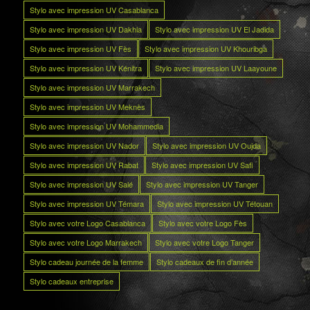
Stylo avec impression UV Casablanca
Stylo avec impression UV Dakhla
Stylo avec impression UV El Jadida
Stylo avec impression UV Fès
Stylo avec impression UV Khouribga
Stylo avec impression UV Kénitra
Stylo avec impression UV Laayoune
Stylo avec impression UV Marrakech
Stylo avec impression UV Meknès
Stylo avec impression UV Mohammedia
Stylo avec impression UV Nador
Stylo avec impression UV Oujda
Stylo avec impression UV Rabat
Stylo avec impression UV Safi
Stylo avec impression UV Salé
Stylo avec impression UV Tanger
Stylo avec impression UV Témara
Stylo avec impression UV Tétouan
Stylo avec votre Logo Casablanca
Stylo avec votre Logo Fès
Stylo avec votre Logo Marrakech
Stylo avec votre Logo Tanger
Stylo cadeau journée de la femme
Stylo cadeaux de fin d’année
Stylo cadeaux entreprise