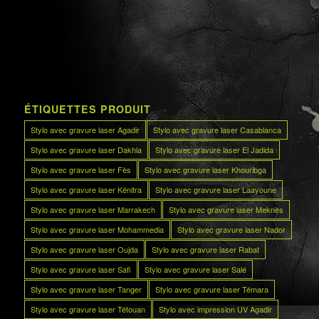
ÉTIQUETTES PRODUIT
Stylo avec gravure laser Agadir
Stylo avec gravure laser Casablanca
Stylo avec gravure laser Dakhla
Stylo avec gravure laser El Jadida
Stylo avec gravure laser Fès
Stylo avec gravure laser Khouribga
Stylo avec gravure laser Kénitra
Stylo avec gravure laser Laayoune
Stylo avec gravure laser Marrakech
Stylo avec gravure laser Meknès
Stylo avec gravure laser Mohammedia
Stylo avec gravure laser Nador
Stylo avec gravure laser Oujda
Stylo avec gravure laser Rabat
Stylo avec gravure laser Safi
Stylo avec gravure laser Salé
Stylo avec gravure laser Tanger
Stylo avec gravure laser Témara
Stylo avec gravure laser Tétouan
Stylo avec impression UV Agadir