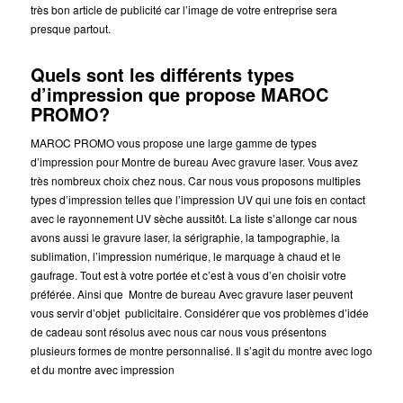
très bon article de publicité car l’image de votre entreprise sera
presque partout.
Quels sont les différents types
d’impression que propose MAROC
PROMO?
MAROC PROMO vous propose une large gamme de types
d’impression pour Montre de bureau Avec gravure laser. Vous avez
très nombreux choix chez nous. Car nous vous proposons multiples
types d’impression telles que l’impression UV qui une fois en contact
avec le rayonnement UV sèche aussitôt. La liste s’allonge car nous
avons aussi le gravure laser, la sérigraphie, la tampographie, la
sublimation, l’impression numérique, le marquage à chaud et le
gaufrage. Tout est à votre portée et c’est à vous d’en choisir votre
préférée. Ainsi que Montre de bureau Avec gravure laser peuvent
vous servir d’objet publicitaire. Considérer que vos problèmes d’idée
de cadeau sont résolus avec nous car nous vous présentons
plusieurs formes de montre personnalisé. Il s’agit du montre avec logo
et du montre avec impression