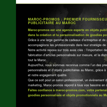
MAROC-PROMOS : PREMIER FOURNISSE
PUBLICITAIRE AU MAROC
Maroc-promos est une agence experte en objets publi
dans la création et la personnalisation de goodies po
Grâce à une large gamme de cadeaux d’entreprise et de 
accompagnons les professionnels dans leur stratégie de 
Notre activité repose sur trois axes clés : l’importation de
fabrication d’articles personnalisés sur mesure, et la dis
tout le Maroc.
Aujourd’hui, nous sommes reconnus comme l’un des pre
personnalisés et d’objets publicitaires au Maroc, grâce à n
et notre engagement qualité.
Que ce soit pour un salon professionnel, un événement 
marketing, Maroc-promos répond à tous vos besoins en su
Faites confiance à maroc-promos.com, votre partenai
goodies personnalisés et objets promotionnels au M