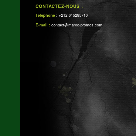
CONTACTEZ-NOUS :
Téléphone
: +212 615285710
E-mail :
contact@maroc-promos.com