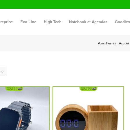
reprise
Eco Line
High-Tech
Notebook et Agendas
Goodies
Vous êtes ici :
Accueil