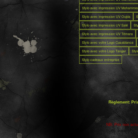
Stylo avec impression UV Mohamme
Stylo avec impression UV Oujda
S
Stylo avec impression UV Salé
St
Stylo avec impression UV Témara
Stylo avec votre Logo Casablanca
Stylo avec votre Logo Tanger
Sty
Stylo cadeaux entreprise
Règlement: Prix
NB: Prix non actua