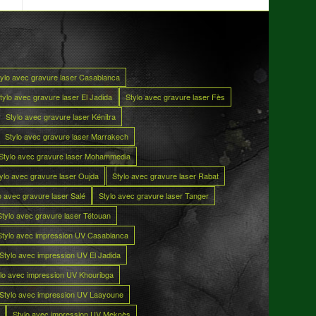
tylo avec gravure laser Casablanca
tylo avec gravure laser El Jadida
Stylo avec gravure laser Fès
Stylo avec gravure laser Kénitra
Stylo avec gravure laser Marrakech
Stylo avec gravure laser Mohammedia
ylo avec gravure laser Oujda
Stylo avec gravure laser Rabat
o avec gravure laser Salé
Stylo avec gravure laser Tanger
Stylo avec gravure laser Tétouan
Stylo avec impression UV Casablanca
Stylo avec impression UV El Jadida
lo avec impression UV Khouribga
Stylo avec impression UV Laayoune
Stylo avec impression UV Meknès