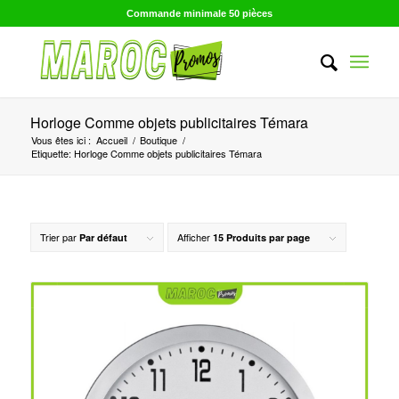
Commande minimale 50 pièces
Horloge Comme objets publicitaires Témara
Vous êtes ici :
Accueil
/
Boutique
/
Etiquette: Horloge Comme objets publicitaires Témara
Trier par
Afficher
Par défaut
15 Produits par page