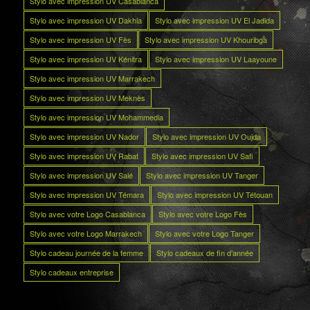
Stylo avec impression UV Casablanca
Stylo avec impression UV Dakhla
Stylo avec impression UV El Jadida
Stylo avec impression UV Fès
Stylo avec impression UV Khouribga
Stylo avec impression UV Kénitra
Stylo avec impression UV Laayoune
Stylo avec impression UV Marrakech
Stylo avec impression UV Meknès
Stylo avec impression UV Mohammedia
Stylo avec impression UV Nador
Stylo avec impression UV Oujda
Stylo avec impression UV Rabat
Stylo avec impression UV Safi
Stylo avec impression UV Salé
Stylo avec impression UV Tanger
Stylo avec impression UV Témara
Stylo avec impression UV Tétouan
Stylo avec votre Logo Casablanca
Stylo avec votre Logo Fès
Stylo avec votre Logo Marrakech
Stylo avec votre Logo Tanger
Stylo cadeau journée de la femme
Stylo cadeaux de fin d’année
Stylo cadeaux entreprise