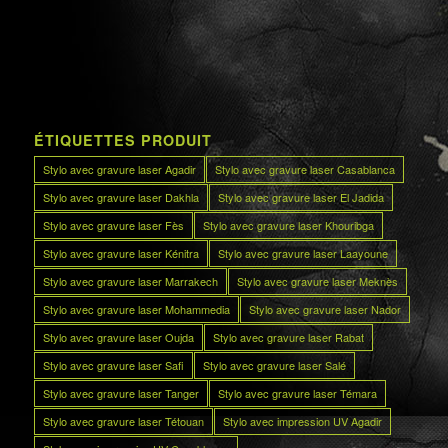
ÉTIQUETTES PRODUIT
Stylo avec gravure laser Agadir
Stylo avec gravure laser Casablanca
Stylo avec gravure laser Dakhla
Stylo avec gravure laser El Jadida
Stylo avec gravure laser Fès
Stylo avec gravure laser Khouribga
Stylo avec gravure laser Kénitra
Stylo avec gravure laser Laayoune
Stylo avec gravure laser Marrakech
Stylo avec gravure laser Meknès
Stylo avec gravure laser Mohammedia
Stylo avec gravure laser Nador
Stylo avec gravure laser Oujda
Stylo avec gravure laser Rabat
Stylo avec gravure laser Safi
Stylo avec gravure laser Salé
Stylo avec gravure laser Tanger
Stylo avec gravure laser Témara
Stylo avec gravure laser Tétouan
Stylo avec impression UV Agadir